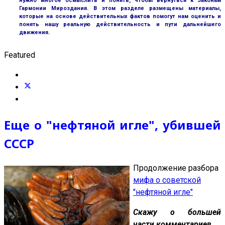
нужно многое осмыслить и понять, чтобы вернуться к Законам
Гармонии Мироздания. В этом разделе размещены материалы,
которые на основе действительных фактов помогут нам оценить и
понять нашу реальную действительность и пути дальнейшего
движения.
Featured
Еще о "нефтяной игле", убившей
СССР
Продолжение разбора
мифа о советской
"нефтяной игле"
Скажу о большей
части комментариев.