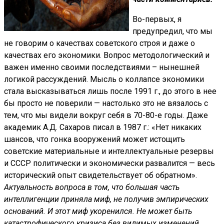
Во-первых, я
предупредил, что мы
не говорим о качествах советского строя и даже о
качествах его экономики. Вопрос методологический и
важен именно своими последствиями – нынешней
логикой рассуждений. Мысль о коллапсе экономики
стала высказываться лишь после 1991 г., до этого в нее
бы просто не поверили — настолько это не вязалось с
тем, что мы видели вокруг себя в 70-80-е годы. Даже
академик А.Д. Сахаров писал в 1987 г.: «Нет никаких
шансов, что гонка вооружений может истощить
советские материальные и интеллектуальные резервы
и СССР политически и экономически развалится — весь
исторический опыт свидетельствует об обратном».
Актуальность вопроса в том, что большая часть
интеллигенции приняла миф, не получив эмпирических
оснований. И этот миф укоренился. Не может быть
катастрофического кризиса без видимых изменений