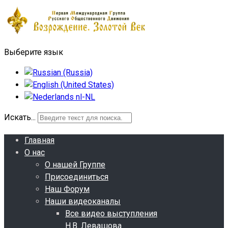
Выберите язык
Искать...
Главная
О нас
О нашей Группе
Присоединиться
Наш Форум
Наши видеоканалы
Все видео выступления
Н.В. Левашова