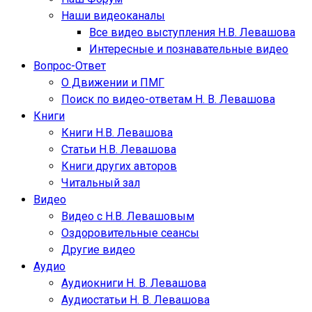
Наши видеоканалы
Все видео выступления Н.В. Левашова
Интересные и познавательные видео
Вопрос-Ответ
О Движении и ПМГ
Поиск по видео-ответам Н. В. Левашова
Книги
Книги Н.В. Левашова
Статьи Н.В. Левашова
Книги других авторов
Читальный зал
Видео
Видео с Н.В. Левашовым
Оздоровительные сеансы
Другие видео
Аудио
Аудиокниги Н. В. Левашова
Аудиостатьи Н. В. Левашова