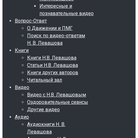
Интересные и
познавательные видео
Вопрос-Ответ
О Движении и ПМГ
Поиск по видео-ответам
Н. В. Левашова
Книги
Книги Н.В. Левашова
Статьи Н.В. Левашова
Книги других авторов
Читальный зал
Видео
Видео с Н.В. Левашовым
Оздоровительные сеансы
Другие видео
Аудио
Аудиокниги Н. В.
Левашова