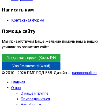
Написать нам
Контактная Форма
Помощь сайту
Мы приветствуем Ваше желание помочь нам в наших
усилиях по развитию сайта.
Поддержать проект (Карты РФ)
Visa / Mastercard (World)
© 2010 - 2026 ПМГ РОД ВЗВ. Дизайн
♲
sansconsult.eu
Главная
О нас
О нашей Группе
Присоединиться
Наш Форум