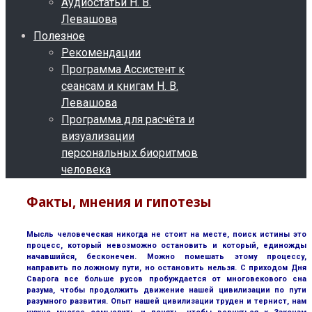
Аудиостатьи Н. В.
Левашова
Полезное
Рекомендации
Программа Ассистент к
сеансам и книгам Н. В.
Левашова
Программа для расчёта и
визуализации
персональных биоритмов
человека
Факты, мнения и гипотезы
Мысль человеческая никогда не стоит на месте, поиск истины это
процесс, который невозможно остановить и который, единожды
начавшийся, бесконечен. Можно помешать этому процессу,
направить по ложному пути, но остановить нельзя. С приходом Дня
Сварога все больше русов пробуждается от многовекового сна
разума, чтобы продолжить движение нашей цивилизации по пути
разумного развития. Опыт нашей цивилизации труден и тернист, нам