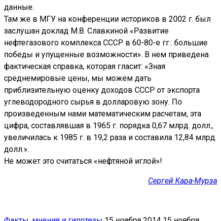
данные.
Там же в МГУ на конференции историков в 2002 г. был
заслушан доклад М.В. Славкиной «Развитие
нефтегазового комплекса СССР в 60-80-е гг.: большие
победы и упущенные возможности». В нем приведена
фактическая справка, которая гласит: «Зная
среднемировые цены, мы можем дать
приблизительную оценку доходов СССР от экспорта
углеводородного сырья в долларовую зону. По
произведенным нами математическим расчетам, эта
цифра, составлявшая в 1965 г. порядка 0,67 млрд. долл.,
увеличилась к 1985 г. в 19,2 раза и составила 12,84 млрд.
долл.».
Не может это считаться «нефтяной иглой»!
Сергей Кара-Мурза
Факты, мнения и гипотезы
15 ноября 2014
15 ноября