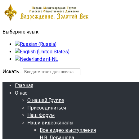
Выберите язык
Искать...
Главная
О нас
О нашей Группе
Присоединиться
Наш Форум
Наши видеоканалы
Все видео выступления
Н.В. Левашова