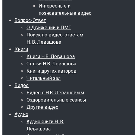
Интересные и
познавательные видео
Вопрос-Ответ
О Движении и ПМГ
Поиск по видео-ответам
Н. В. Левашова
Книги
Книги Н.В. Левашова
Статьи Н.В. Левашова
Книги других авторов
Читальный зал
Видео
Видео с Н.В. Левашовым
Оздоровительные сеансы
Другие видео
Аудио
Аудиокниги Н. В.
Левашова