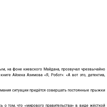
м, на фоне киевского Майдана, прозвучал чрезвычайно
ниге Айзека Азимова «Я, Робот»: «А вот это, детектив,
нимания ситуации придётся совершать постоянные прыжки
сь о том, что «мирового правительства» в виде жёсткой