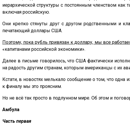
иерархической структуры с постоянным членством как т
включая российскую.
Они крепко стянуты друг с другом родственными и кла
печатающий доллары США.
Поэтому, пока рубль привязан к доллару, мы все работа
«капитанами российской экономики».
Далее в письме говорилось, что США фактически исполн
на радость другим странам, которым американцы с их а
Кстати, в новостях мелькало сообщение о том, что одна
к финалу мы это проясним.
Но не всё так просто в подлунном мире. Об этом и погово
Амбула
Часть первая