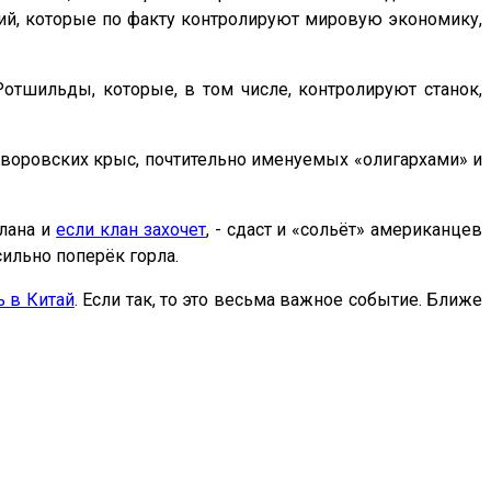
ций, которые по факту контролируют мировую экономику,
отшильды, которые, в том числе, контролируют станок,
 воровских крыс, почтительно именуемых «олигархами» и
клана и
если клан захочет
, - сдаст и «сольёт» американцев
ильно поперёк горла.
 в Китай
. Если так, то это весьма важное событие. Ближе