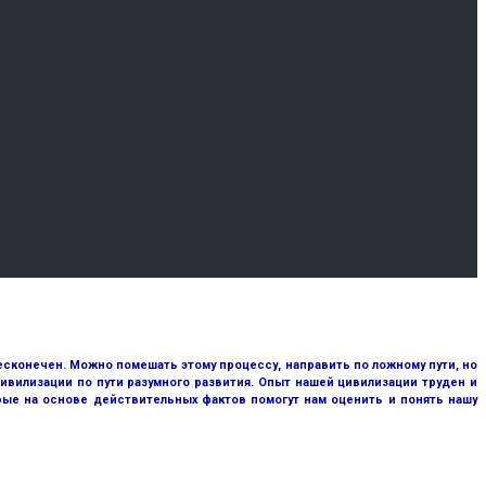
сконечен. Можно помешать этому процессу, направить по ложному пути, но
ивилизации по пути разумного развития. Опыт нашей цивилизации труден и
рые на основе действительных фактов помогут нам оценить и понять нашу