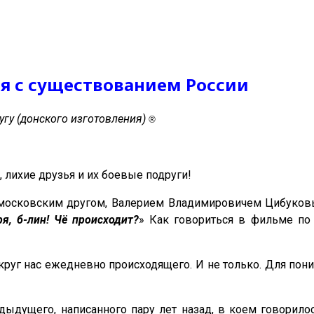
ся с существованием России
гу (донского изготовления)
®
, лихие друзья и их боевые подруги!
московским другом, Валерием Владимировичем Цибуковы
ря, б-лин! Чё происходит?
» Как говориться в фильме по к
круг нас ежедневно происходящего. И не только. Для по
ыдущего, написанного пару лет назад, в коем говорило