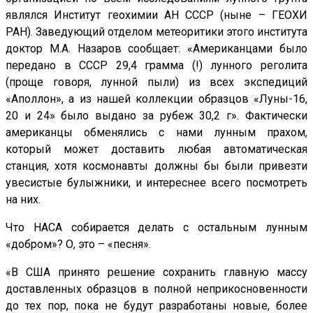
являлся Институт геохимии АН СССР (ныне – ГЕОХИ
РАН). Заведующий отделом метеоритики этого института
доктор М.А. Назаров сообщает: «Американцами было
передано в СССР 29,4 грамма (!) лунного реголита
(проще говоря, лунной пыли) из всех экспедиций
«Аполлон», а из нашей коллекции образцов «Луны-16,
20 и 24» было выдано за рубеж 30,2 г». Фактически
американцы обменялись с нами лунным прахом,
который может доставить любая автоматическая
станция, хотя космонавты должны бы были привезти
увесистые булыжники, и интереснее всего посмотреть
на них.
Что НАСА собирается делать с остальным лунным
«добром»? О, это – «песня».
«В США принято решение сохранить главную массу
доставленных образцов в полной неприкосновенности
до тех пор, пока не будут разработаны новые, более