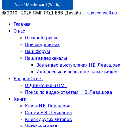
Visa / Mastercard (World)
© 2010 - 2026 ПМГ РОД ВЗВ. Дизайн
♲
sansconsult.eu
Главная
О нас
О нашей Группе
Присоединиться
Наш Форум
Наши видеоканалы
Все видео выступления Н.В. Левашова
Интересные и познавательные видео
Вопрос-Ответ
О Движении и ПМГ
Поиск по видео-ответам Н. В. Левашова
Книги
Книги Н.В. Левашова
Статьи Н.В. Левашова
Книги других авторов
Читальный зал