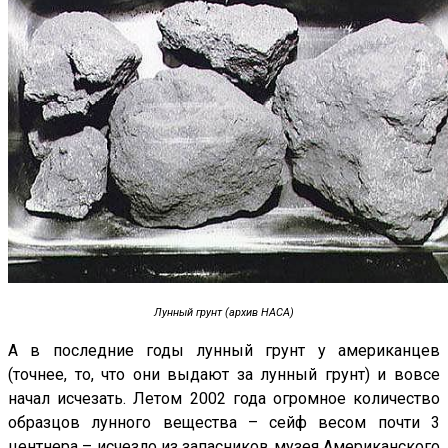
Лунный грунт (архив НАСА)
А в последние годы лунный грунт у американцев
(точнее, то, что они выдают за лунный грунт) и вовсе
начал исчезать. Летом 2002 года огромное количество
образцов лунного вещества – сейф весом почти 3
центнера – исчезло из запасников музея Американского