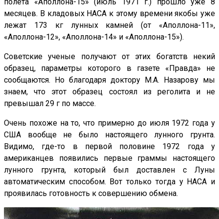
полета «Аполлона-15» (июль 1971 г.) прошло уже 8
месяцев. В кладовых НАСА к этому времени якобы уже
лежат 173 кг лунных камней (от «Аполлона-11»,
«Аполлона-12», «Аполлона-14» и «Аполлона-15»).
Советские ученые получают от этих богатств некий
образец, параметры которого в газете «Правда» не
сообщаются. Но благодаря доктору М.А. Назарову мы
знаем, что этот образец состоял из реголита и не
превышал 29 г по массе.
Очень похоже на то, что примерно до июля 1972 года у
США вообще не было настоящего лунного грунта.
Видимо, где-то в первой половине 1972 года у
американцев появились первые граммы настоящего
лунного грунта, который был доставлен с Луны
автоматическим способом. Вот только тогда у НАСА и
проявилась готовность к совершению обмена.