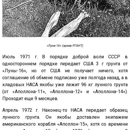
«Луна-16» (архив РГАНТ)
Июль 1971 г. В порядке доброй воли СССР в
одностороннем порядке передает США 3 г грунта от
«Луны-16», но от США не получает ничего, хотя
соглашение об обмене подписано уже полгода назад, а в
кладовых НАСА якобы уже лежит 96 кг лунного грунта
(от «Аполлона-11», «Аполлона-12» и «Аполлона-14»).
Проходит еще 9 месяцев.
Апрель 1972 г. Наконец-то НАСА передает образец
лунного грунта. Он якобы доставлен экипажем
американского корабля «Аполлон-15», хотя со времени