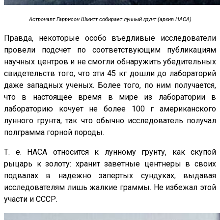
Астронавт Гаррисон Шмитт собирает лунный грунт (архив НАСА)
Правда, некоторые особо въедливые исследователи
провели подсчет по соответствующим публикациям
научных центров и не смогли обнаружить убедительных
свидетельств того, что эти 45 кг дошли до лабораторий
даже западных ученых. Более того, по ним получается,
что в настоящее время в мире из лаборатории в
лабораторию кочует не более 100 г американского
лунного грунта, так что обычно исследователь получал
полграмма горной породы.
Т. е. НАСА относится к лунному грунту, как скупой
рыцарь к золоту: хранит заветные центнеры в своих
подвалах в надежно запертых сундуках, выдавая
исследователям лишь жалкие граммы. Не избежал этой
участи и СССР.