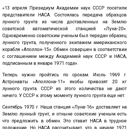
«13 апреля Президиум Академии наук СССР посетили
представители НАСА. Состоялась передача образцов
лунного грунта из числа доставленных на Землю
советской автоматической станцией «Луна-20».
Одновременно советским ученым был передан образец
лунного грунта, полученного экипажем американского
корабля «Аполлон-15». Обмен совершен в соответствии
с соглашением между Академией наук СССР и НАСА,
подписанным в январе 1971 года».
Теперь нужно пройтись по срокам. Июль 1969 г.
Астронавты «Аполлона-11» якобы привозят 20 кг
лунного грунта. СССР из этого количества не дают
ничего. У СССР к этому моменту лунного грунта еще нет.
Сентябрь 1970 г. Наша станция «Луна-16» доставляет на
Землю лунный грунт, и отныне советские ученым есть
что предложить в обмен. Это ставит НАСА в трудное
положение. Но НАСА рассчитывает, что в начале 1971