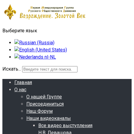
Выберите язык
Искать...
Главная
О нас
О нашей Группе
Присоединиться
Наш Форум
Наши видеоканалы
Все видео выступления
Н.В. Левашова