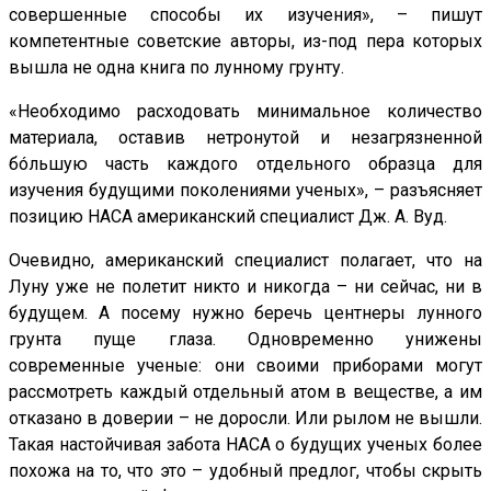
совершенные способы их изучения», – пишут
компетентные советские авторы, из-под пера которых
вышла не одна книга по лунному грунту.
«Необходимо расходовать минимальное количество
материала, оставив нетронутой и незагрязненной
бóльшую часть каждого отдельного образца для
изучения будущими поколениями ученых», – разъясняет
позицию НАСА американский специалист Дж. А. Вуд.
Очевидно, американский специалист полагает, что на
Луну уже не полетит никто и никогда – ни сейчас, ни в
будущем. А посему нужно беречь центнеры лунного
грунта пуще глаза. Одновременно унижены
современные ученые: они своими приборами могут
рассмотреть каждый отдельный атом в веществе, а им
отказано в доверии – не доросли. Или рылом не вышли.
Такая настойчивая забота НАСА о будущих ученых более
похожа на то, что это – удобный предлог, чтобы скрыть