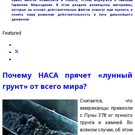
нужно многое осмыслить и понять, чтобы вернуться к Законам
Гармонии Мироздания. В этом разделе размещены материалы,
которые на основе действительных фактов помогут нам оценить и
понять нашу реальную действительность и пути дальнейшего
движения.
Featured
Почему НАСА прячет «лунный
грунт» от всего мира?
Считается, что
американцы привезли
с Луны 378 кг лунного
грунта и камней. Во
всяком случае, об этом