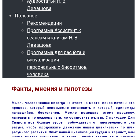
Аудиостатьи Н. В.
Левашова
Полезное
Рекомендации
Программа Ассистент к
сеансам и книгам Н. В.
Левашова
Программа для расчёта и
визуализации
персональных биоритмов
человека
Факты, мнения и гипотезы
Мысль человеческая никогда не стоит на месте, поиск истины это
процесс, который невозможно остановить и который, единожды
начавшийся, бесконечен. Можно помешать этому процессу,
направить по ложному пути, но остановить нельзя. С приходом Дня
Сварога все больше русов пробуждается от многовекового сна
разума, чтобы продолжить движение нашей цивилизации по пути
разумного развития. Опыт нашей цивилизации труден и тернист, нам