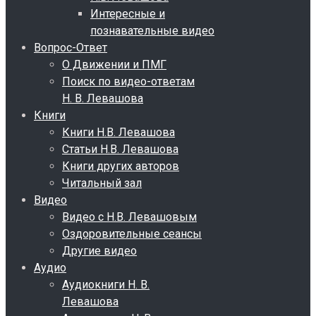
Интересные и
познавательные видео
Вопрос-Ответ
О Движении и ПМГ
Поиск по видео-ответам
Н. В. Левашова
Книги
Книги Н.В. Левашова
Статьи Н.В. Левашова
Книги других авторов
Читальный зал
Видео
Видео с Н.В. Левашовым
Оздоровительные сеансы
Другие видео
Аудио
Аудиокниги Н. В.
Левашова