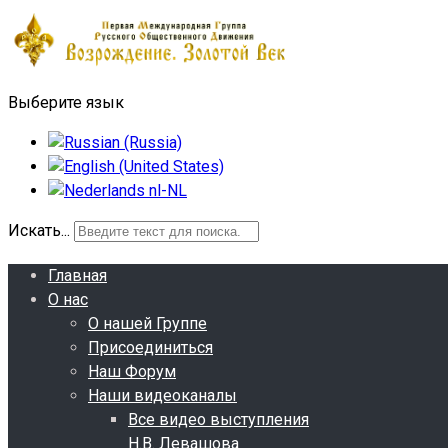
Выберите язык
Искать...
Главная
О нас
О нашей Группе
Присоединиться
Наш Форум
Наши видеоканалы
Все видео выступления
Н.В. Левашова