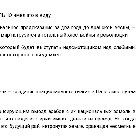
ЛЬНО имел это в виду.
иальное предсказание за два года до Арабской весны, —
й мир погрузится в тотальный хаос, войны и революции.
, который будет выступать надсмотрщиком над слабыми,
росто хорошо осведомлен.
ль — создание «национального очага» в Палестине путем
понсирующим выезд арабов с их национальных земель в
ь, что люди из Сирии имеют деньги на проезд. Но когда
 это будущий рай, нетронутая земля, хранящая несметные