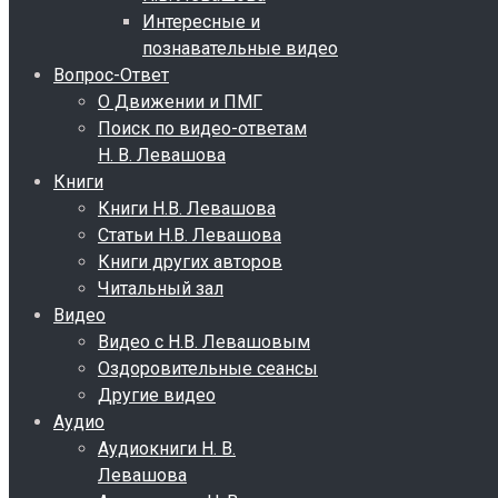
Интересные и
познавательные видео
Вопрос-Ответ
О Движении и ПМГ
Поиск по видео-ответам
Н. В. Левашова
Книги
Книги Н.В. Левашова
Статьи Н.В. Левашова
Книги других авторов
Читальный зал
Видео
Видео с Н.В. Левашовым
Оздоровительные сеансы
Другие видео
Аудио
Аудиокниги Н. В.
Левашова