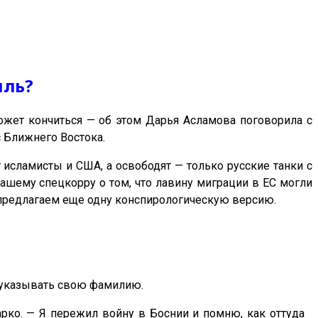
иль?
ожет кончиться — об этом Дарья Асламова поговорила с
с Ближнего Востока.
 исламисты и США, а освободят — только русские танки с
ашему спецкорру о том, что лавину миграции в ЕС могли
 предлагаем еще одну конспирологическую версию.
 указывать свою фамилию.
рко. — Я пережил войну в Боснии и помню, как оттуда