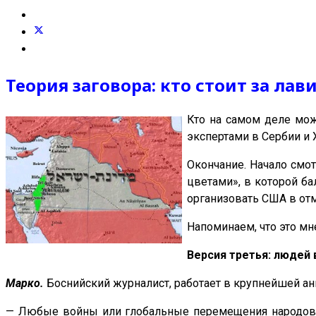
Теория заговора: кто стоит за ла
Кто на самом деле мож
экспертами в Сербии и 
Окончание. Начало смот
цветами», в которой ба
организовать США в от
Напоминаем, что это мне
Версия третья: людей 
Марко.
Боснийский журналист, работает в крупнейшей а
— Любые войны или глобальные перемещения народов — 