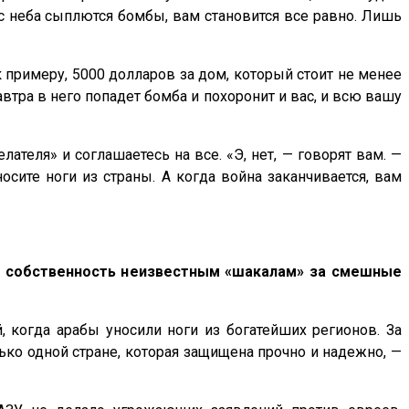
с неба сыплются бомбы, вам становится все равно. Лишь
к примеру, 5000 долларов за дом, который стоит не менее
автра в него попадет бомба и похоронит и вас, и всю вашу
ателя» и соглашаетесь на все. «Э, нет, — говорят вам. —
сите ноги из страны. А когда война заканчивается, вам
вою собственность неизвестным «шакалам» за смешные
, когда арабы уносили ноги из богатейших регионов. За
ко одной стране, которая защищена прочно и надежно, —