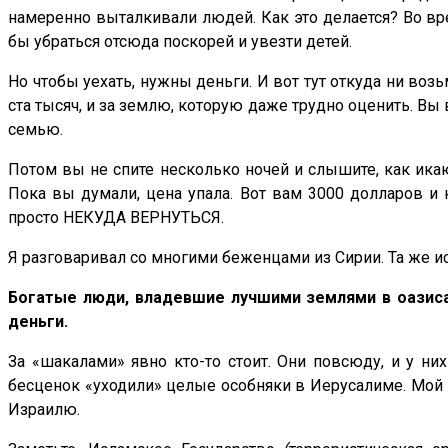
намеренно выталкивали людей. Как это делается? Во вр
бы убраться отсюда поскорей и увезти детей.
Но чтобы уехать, нужны деньги. И вот тут откуда ни воз
ста тысяч, и за землю, которую даже трудно оценить. Вы 
семью.
Потом вы не спите несколько ночей и слышите, как икают
Пока вы думали, цена упала. Вот вам 3000 долларов и 
просто НЕКУДА ВЕРНУТЬСЯ.
Я разговаривал со многими беженцами из Сирии. Та же ис
Богатые люди, владевшие лучшими землями в оазисах
деньги.
За «шакалами» явно кто-то стоит. Они повсюду, и у ни
бесценок «уходили» целые особняки в Иерусалиме. Мой 
Израилю.