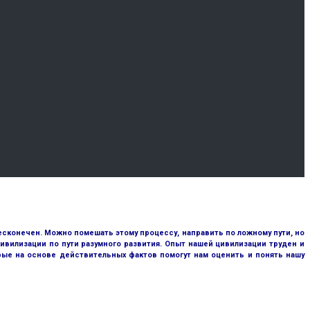
сконечен. Можно помешать этому процессу, направить по ложному пути, но
ивилизации по пути разумного развития. Опыт нашей цивилизации труден и
рые на основе действительных фактов помогут нам оценить и понять нашу