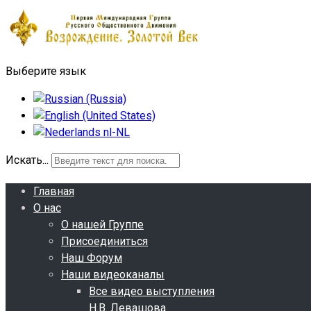
Выберите язык
Искать...
Главная
О нас
О нашей Группе
Присоединиться
Наш Форум
Наши видеоканалы
Все видео выступления
Н.В. Левашова