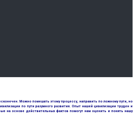
сконечен. Можно помешать этому процессу, направить по ложному пути, но
ивилизации по пути разумного развития. Опыт нашей цивилизации труден и
рые на основе действительных фактов помогут нам оценить и понять нашу