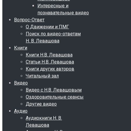
Интересные и
познавательные видео
Вопрос-Ответ
О Движении и ПМГ
Поиск по видео-ответам
Н. В. Левашова
Книги
Книги Н.В. Левашова
Статьи Н.В. Левашова
Книги других авторов
Читальный зал
Видео
Видео с Н.В. Левашовым
Оздоровительные сеансы
Другие видео
Аудио
Аудиокниги Н. В.
Левашова