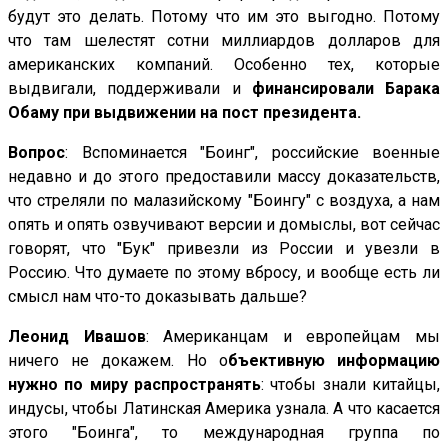
будут это делать. Потому что им это выгодно. Потому
что там шелестят сотни миллиардов долларов для
американских компаний. Особенно тех, которые
выдвигали, поддерживали и
финансировали Барака
Обаму при выдвижении на пост президента.
Вопрос
: Вспоминается "Боинг", российские военные
недавно и до этого предоставили массу доказательств,
что стреляли по малазийскому "Боингу" с воздуха, а нам
опять и опять озвучивают версии и домыслы, вот сейчас
говорят, что "Бук" привезли из России и увезли в
Россию. Что думаете по этому вбросу, и вообще есть ли
смысл нам что-то доказывать дальше?
Леонид Ивашов
: Американцам и европейцам мы
ничего не докажем. Но о
бъективную информацию
нужно по миру распространять
: чтобы знали китайцы,
индусы, чтобы Латинская Америка узнала. А что касается
этого "Боинга", то международная группа по