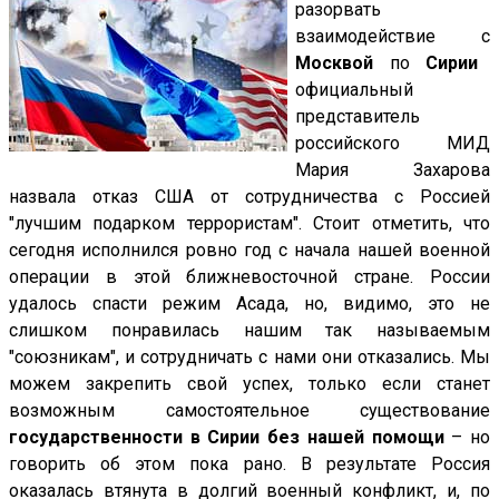
разорвать
взаимодействие с
Москвой
по
Сирии
официальный
представитель
российского МИД
Мария Захарова
назвала отказ США от сотрудничества с Россией
"лучшим подарком террористам". Стоит отметить, что
сегодня исполнился ровно год с начала нашей военной
операции в этой ближневосточной стране. России
удалось спасти режим Асада, но, видимо, это не
слишком понравилась нашим так называемым
"союзникам", и сотрудничать с нами они отказались. Мы
можем закрепить свой успех, только если станет
возможным самостоятельное существование
государственности в Сирии без нашей помощи
– но
говорить об этом пока рано. В результате Россия
оказалась втянута в долгий военный конфликт, и, по