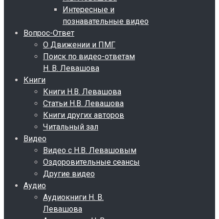
Интересные и
познавательные видео
Вопрос-Ответ
О Движении и ПМГ
Поиск по видео-ответам
Н. В. Левашова
Книги
Книги Н.В. Левашова
Статьи Н.В. Левашова
Книги других авторов
Читальный зал
Видео
Видео с Н.В. Левашовым
Оздоровительные сеансы
Другие видео
Аудио
Аудиокниги Н. В.
Левашова