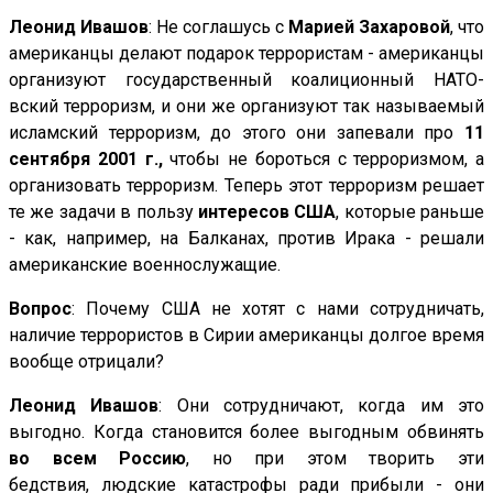
Леонид Ивашов
: Не соглашусь с
Марией Захаровой
, что
американцы делают подарок террористам - американцы
организуют государственный коалиционный НАТО-
вский терроризм, и они же организуют так называемый
исламский терроризм, до этого они запевали про
11
сентября 2001 г.,
чтобы не бороться с терроризмом, а
организовать терроризм. Теперь этот терроризм решает
те же задачи в пользу
интересов СШ
А
, которые раньше
- как, например, на Балканах, против Ирака - решали
американские военнослужащие.
Вопрос
: Почему США не хотят с нами сотрудничать,
наличие террористов в Сирии американцы долгое время
вообще отрицали?
Леонид Ивашов
: Они сотрудничают, когда им это
выгодно. Когда становится более выгодным обвинять
во всем Россию
, но при этом творить эти
бедствия, людские катастрофы ради прибыли - они