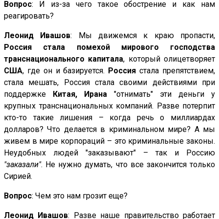
Вопрос
: И из-за чего такое обострение и как нам
реагировать?
Леонид Ивашов
: Мы движемся к краю пропасти,
Р
оссия стала помехой мирового господства
транснационального капитала
, который олицетворяет
США
, где он и базируется.
Россия
стала препятствием,
стала мешать, Россия стала своими действиями при
поддержке
Китая, Ирана
"отнимать" эти деньги у
крупных транснациональных компаний. Разве потерпит
кто-то такие лишения – когда речь о миллиардах
долларов? Что делается в криминальном мире? А мы
живем в мире корпораций – это криминальные законы.
Неудобных людей "заказывают" – так и Россию
"заказали"
. Не нужно думать, что все закончится только
Сирией.
Вопрос
: Чем это нам грозит еще?
Леонид Ивашов
: Разве наше правительство работает