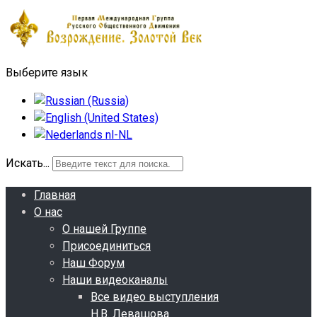
Выберите язык
Искать...
Главная
О нас
О нашей Группе
Присоединиться
Наш Форум
Наши видеоканалы
Все видео выступления
Н.В. Левашова