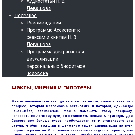
Аудиостатьи Н. В.
Левашова
Полезное
Рекомендации
Программа Ассистент к
сеансам и книгам Н. В.
Левашова
Программа для расчёта и
визуализации
персональных биоритмов
человека
Факты, мнения и гипотезы
Мысль человеческая никогда не стоит на месте, поиск истины это
процесс, который невозможно остановить и который, единожды
начавшийся, бесконечен. Можно помешать этому процессу,
направить по ложному пути, но остановить нельзя. С приходом Дня
Сварога все больше русов пробуждается от многовекового сна
разума, чтобы продолжить движение нашей цивилизации по пути
разумного развития. Опыт нашей цивилизации труден и тернист, нам