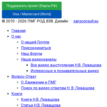
Поддержать проект (Карты РФ)
Visa / Mastercard (World)
© 2010 - 2026 ПМГ РОД ВЗВ. Дизайн
♲
sansconsult.eu
Главная
О нас
О нашей Группе
Присоединиться
Наш Форум
Наши видеоканалы
Все видео выступления Н.В. Левашова
Интересные и познавательные видео
Вопрос-Ответ
О Движении и ПМГ
Поиск по видео-ответам Н. В. Левашова
Книги
Книги Н.В. Левашова
Статьи Н.В. Левашова