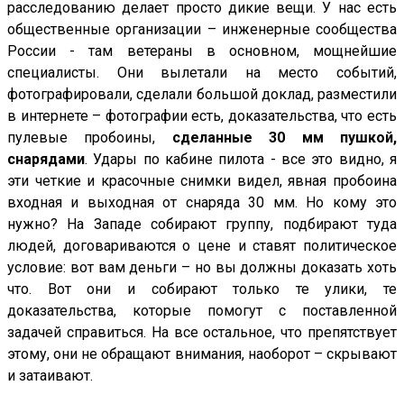
расследованию делает просто дикие вещи. У нас есть
общественные организации – инженерные сообщества
России - там ветераны в основном, мощнейшие
специалисты. Они вылетали на место событий,
фотографировали, сделали большой доклад, разместили
в интернете – фотографии есть, доказательства, что есть
пулевые пробоины,
сделанные 30 мм пушкой,
снарядами
. Удары по кабине пилота - все это видно, я
эти четкие и красочные снимки видел, явная пробоина
входная и выходная от снаряда 30 мм. Но кому это
нужно? На Западе собирают группу, подбирают туда
людей, договариваются о цене и ставят политическое
условие: вот вам деньги – но вы должны доказать хоть
что. Вот они и собирают только те улики, те
доказательства, которые помогут с поставленной
задачей справиться. На все остальное, что препятствует
этому, они не обращают внимания, наоборот – скрывают
и затаивают.