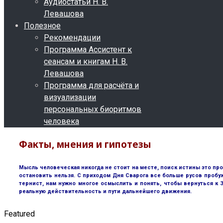
Аудиостатьи Н. В.
Левашова
Полезное
Рекомендации
Программа Ассистент к
сеансам и книгам Н. В.
Левашова
Программа для расчёта и
визуализации
персональных биоритмов
человека
Факты, мнения и гипотезы
Мысль человеческая никогда не стоит на месте, поиск истины это пр
остановить нельзя. С приходом Дня Сварога все больше русов пробу
тернист, нам нужно многое осмыслить и понять, чтобы вернуться к
реальную действительность и пути дальнейшего движения.
Featured