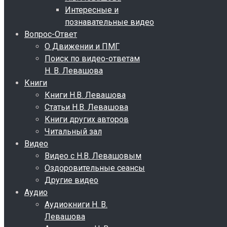
Интересные и
познавательные видео
Вопрос-Ответ
О Движении и ПМГ
Поиск по видео-ответам
Н. В. Левашова
Книги
Книги Н.В. Левашова
Статьи Н.В. Левашова
Книги других авторов
Читальный зал
Видео
Видео с Н.В. Левашовым
Оздоровительные сеансы
Другие видео
Аудио
Аудиокниги Н. В.
Левашова