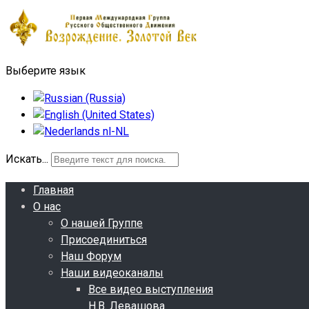
Выберите язык
Искать...
Главная
О нас
О нашей Группе
Присоединиться
Наш Форум
Наши видеоканалы
Все видео выступления
Н.В. Левашова