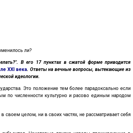
изменилось ли?
Делать?". В его 17 пунктах в сжатой форме приводится
але XXI века
. Ответы на вечные вопросы, вытекающие из
ческой идеологии.
осударства. Это положение тем более парадоксально если
вым по численности культурно и расово единым народом
в своем целом, ни в своих частях, не рассматривает себя