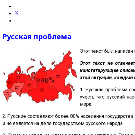
Русская проблема
Этот текст был написан 
Этот текст не отвечае
констатирующее описани
этой ситуации, каждый 
1. Русская проблема со
учесть, что русский н
мира.
2. Русские составляют более 80% населения государства Р
и не является на деле государством русского народа.