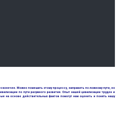
сконечен. Можно помешать этому процессу, направить по ложному пути, но
ивилизации по пути разумного развития. Опыт нашей цивилизации труден и
рые на основе действительных фактов помогут нам оценить и понять нашу