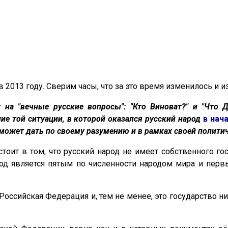
в 2013 году. Сверим часы, что за это время изменилось и 
т на "вечные русские вопросы": "Кто Виноват?" и "Что 
е той ситуации, в которой оказался русский народ
в нач
может дать по своему разумению и в рамках своей полити
стоит в том, что русский народ не имеет собственного г
арод является пятым по численности народом мира и пер
оссийская Федерация и, тем не менее, это государство ни 