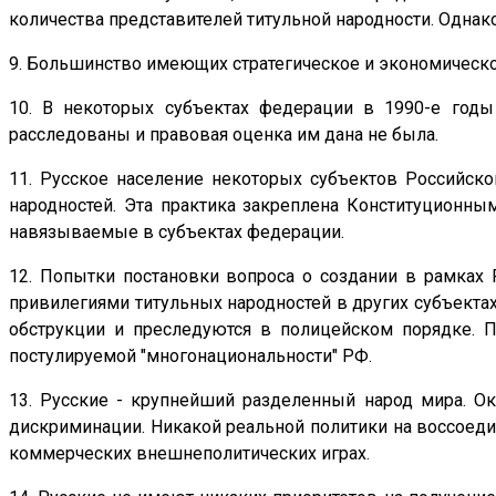
количества представителей титульной народности. Однако
9. Большинство имеющих стратегическое и экономическо
10. В некоторых субъектах федерации в 1990-е год
расследованы и правовая оценка им дана не была.
11. Русское население некоторых субъектов Российск
народностей. Эта практика закреплена Конституционн
навязываемые в субъектах федерации.
12. Попытки постановки вопроса о создании в рамках
привилегиями титульных народностей в других субъекта
обструкции и преследуются в полицейском порядке. П
постулируемой "многонациональности" РФ.
13. Русские - крупнейший разделенный народ мира. О
дискриминации. Никакой реальной политики на воссоеди
коммерческих внешнеполитических играх.