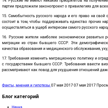
14. Русские не имеют никаких приоритетов на получени
партии предложили законопроект о привилегиях для всех
15. Самобытность русского народа и его право на свой
состоит в том, чтобы поддерживать единство прочих на
осуществляться в ущерб интересам самого русского наро
16. Русские жители наиболее экономически развитых 
миграции из стран бывшего СССР. Эти демографическ
качества образования и медицинского обслуживания, ух
17. Требования изменить миграционную политику и огра
с государствами бывшего СССР. Требования ввести виз
рассматривают как повод для ухудшения отношений даже
Факты, мнения и гипотезы
07 мая 2017
07 мая 2017
Просм
Блог категорий
Наука