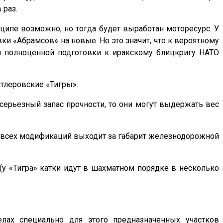
 раз.
ципе возможно, но тогда будет выработан моторесурс. У
 «Абрамсов» на новые. Но это значит, что к вероятному
ля полноценной подготовки к иракскому блицкригу НАТО
итлеровские «Тигры».
 серьезный запас прочности, то они могут выдержать вес
с» всех модификаций выходит за габарит железнодорожной
(у «Тигра» катки идут в шахматном порядке в несколько
ах специально для этого предназначенных участков