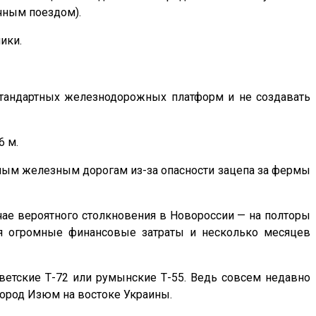
чным поездом).
ики.
т стандартных железнодорожных платформ и не создавать
6 м.
чным железным дорогам из-за опасности зацепа за фермы
учае вероятного столкновения в Новороссии — на полторы
тся огромные финансовые затраты и несколько месяцев
ветские Т-72 или румынские Т-55. Ведь совсем недавно
ород Изюм на востоке Украины.