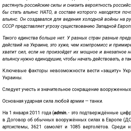
растянуть российские силы и снизить вероятность российс
бы стать альянс НАТО, в составе которого находятся по
альянс. Он создавался для ведения холодной войны на ру
СССР представляет угрозу существованию Западной Европ
Такого единства больше нет. У разных стран разные пре
действий на Украине, это хуже, чем компромисс и прими
хватит сил, если не произойдет их мощное и внезапное н
альянсу нужно единодушие, чтобы начать действовать, а та
Ключевые факторы невозможности вести «защиту» Укра
Украины.
Следует учесть и значительное сокращение вооруженных 
Основная ударная сила любой армии — танки.
На 1 января 2011 года (
admin.
- это подтверждённые цифры
в Договор об обычных вооружённых силах в Европе (ДОВС
артсистемы, 3621 самолёт и 1085 вертолётов. Среди 