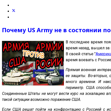
Почему US Army не в состоянии п
В последнее время поя
время назад, вышел за
В своей статье "
Америка
время воевать с Россие
Прямая военная интерве
ее защиты. Во-вторых, 
много времени. И нак
периметр. США способн
Соединенные Штаты не могут вести курс на эскалацию впл
такой ситуации возможно поражение США.
Если США решат пойти на конфронтацию с Россией с ис