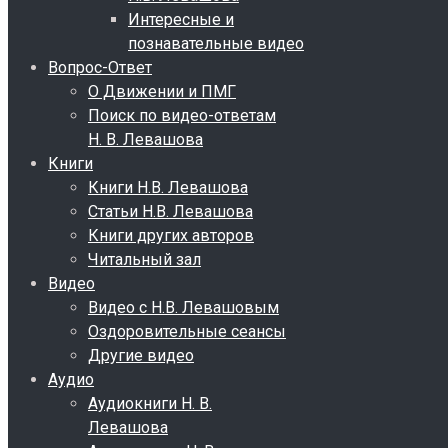
Интересные и
познавательные видео
Вопрос-Ответ
О Движении и ПМГ
Поиск по видео-ответам
Н. В. Левашова
Книги
Книги Н.В. Левашова
Статьи Н.В. Левашова
Книги других авторов
Читальный зал
Видео
Видео с Н.В. Левашовым
Оздоровительные сеансы
Другие видео
Аудио
Аудиокниги Н. В.
Левашова