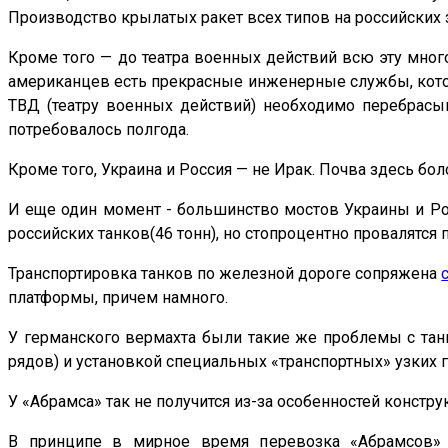
Производство крылатых ракет всех типов на российских 
Кроме того — до театра военных действий всю эту мног
американцев есть прекрасные инженерные службы, котор
ТВД (театру военных действий) необходимо перебрасыв
потребовалось полгода.
Кроме того, Украина и Россия — не Ирак. Почва здесь боло
И еще один момент - большинство мостов Украины и Росс
российских танков(46 тонн), но стопроцентно провалятся
Транспортировка танков по железной дороге сопряжена
платформы, причем намного.
У германского вермахта были такие же проблемы с танк
рядов) и установкой специальных «транспортных» узких г
У «Абрамса» так не получится из-за особенностей констру
В принципе в мирное время перевозка «Абрамсов» 