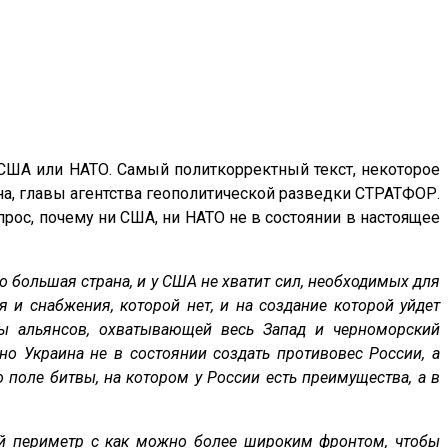
 США или НАТО. Самый политкорректный текст, некоторое
, главы агентства геополитической разведки СТРАТФОР.
опрос, почему ни США, ни НАТО не в состоянии в настоящее
 большая страна, и у США не хватит сил, необходимых для
я и снабжения, которой нет, и на создание которой уйдет
мы альянсов, охватывающей весь Запад и черноморский
о Украина не в состоянии создать противовес России, а
 поле битвы, на котором у России есть преимущества, а в
ый периметр с как можно более широким фронтом, чтобы