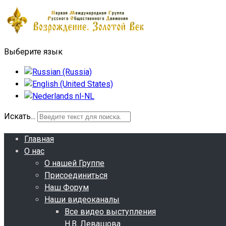
Выберите язык
Искать...
Главная
О нас
О нашей Группе
Присоединиться
Наш Форум
Наши видеоканалы
Все видео выступления
Н.В. Левашова