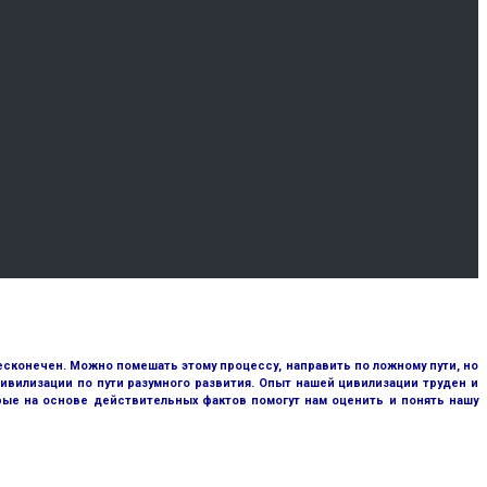
сконечен. Можно помешать этому процессу, направить по ложному пути, но
ивилизации по пути разумного развития. Опыт нашей цивилизации труден и
рые на основе действительных фактов помогут нам оценить и понять нашу