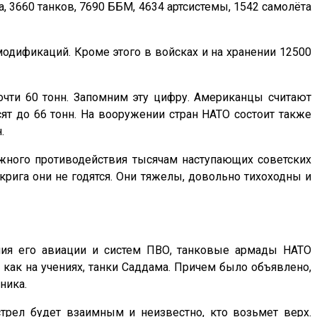
а, 3660 танков, 7690 ББМ, 4634 артсистемы, 1542 самолёта
модификаций. Кроме этого в войсках и на хранении 12500
очти 60 тонн. Запомним эту цифру. Американцы считают
т до 66 тонн. На вооружении стран НАТО состоит также
.
ожного противодействия тысячам наступающих советских
крига они не годятся. Они тяжелы, довольно тихоходны и
ения его авиации и систем ПВО, танковые армады НАТО
 как на учениях, танки Саддама. Причем было объявлено,
ника.
трел будет взаимным и неизвестно, кто возьмет верх.