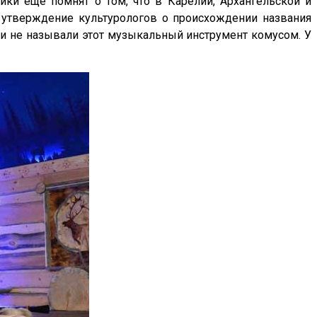
рики ещё помнят о том, что в Карелии, Архангельской и
 утверждение культурологов о происхождении названия
е и не называли этот музыкальный инструмент комусом. У