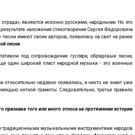
 отрада», являются исконно русскими, народными. Но это
в результате наложения стихотворения Сергея Фёдоровича
песни имеют своих авторов, появились на свет не ранее
ой песни
.
ативом под сопровождение гусляра, обрядовые песни,
 ещё один широкий пласт народной музыки - это военные
ни относительно недавно появились, и никто не знает уже
помощью нотной грамоты. Следовательно, третье правило
 признака того или иного этноса на протяжении истории
ются традиционными музыкальными инструментами народов