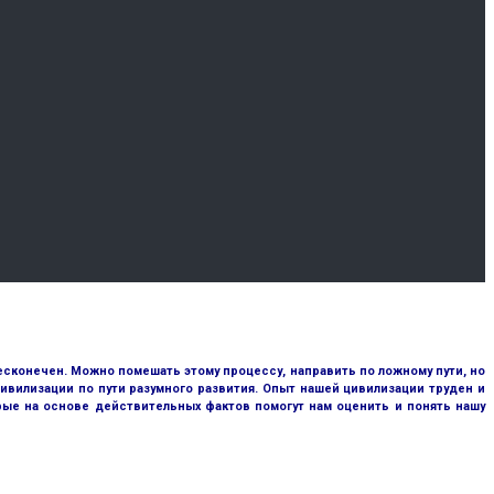
сконечен. Можно помешать этому процессу, направить по ложному пути, но
ивилизации по пути разумного развития. Опыт нашей цивилизации труден и
рые на основе действительных фактов помогут нам оценить и понять нашу