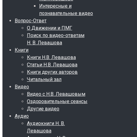
Интересные и
познавательные видео
Вопрос-Ответ
О Движении и ПМГ
Поиск по видео-ответам
Н. В. Левашова
Книги
Книги Н.В. Левашова
Статьи Н.В. Левашова
Книги других авторов
Читальный зал
Видео
Видео с Н.В. Левашовым
Оздоровительные сеансы
Другие видео
Аудио
Аудиокниги Н. В.
Левашова