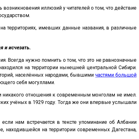
 возникновения иллюзий у читателей о том, что действие
осударством.
е на территориях, имевших данные названия, в различные
я и исчезать.
ия. Всегда нужно помнить о том, что это не равнозначные
 находился на территории нынешней центральной Сибири.
риторий, населённых народами, бывшими
частями большой
ающего себя могуллами.
 никакого отношения к современным монголам не имел.
етских учёных в 1929 году. Тогда же они впервые услышали
 если нам встречается в тексте упоминание об Албании
ане, находившейся на территории современных Дагестана,