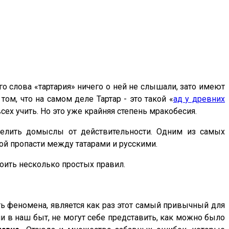
го слова «тартария» ничего о ней не слышали, зато имеют
ом, что на самом деле Тартар - это такой «
ад у древних
 всех учить. Но это уже крайняя степень мракобесия.
елить домыслы от действительности. Одним из самых
й пропасти между татарами и русскими.
оить несколько простых правил.
ть феномена, является как раз этот самый привычный для
и в наш быт, не могут себе представить, как можно было