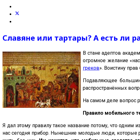
Славяне или тартары? А есть ли р
В стане адептов академ
огромное желание «наст
греков
». Воистину прав 
Подавляющее большинс
распространённых вопр
На самом деле вопрос р
Правило мобильного 
Я дал этому правилу такое название потому, что одним 
нас сегодня прибор. Нынешние молодые люди, которые ро