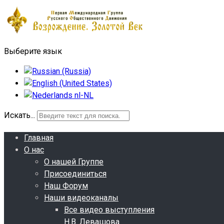
Выберите язык
Искать...
Главная
О нас
О нашей Группе
Присоединиться
Наш Форум
Наши видеоканалы
Все видео выступления
Н.В. Левашова