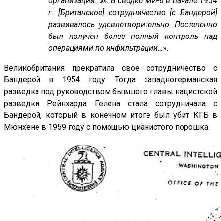
организации…»». В сводке МИ-6 в начале 1954
г. [Британское] сотрудничество [с Бандерой]
развивалось удовлетворительно. Постепенно
был получен более полный контроль над
операциями по инфильтрации…
».
Великобритания прекратила свое сотрудничество с
Бандерой в 1954 году. Тогда западногерманская
разведка под руководством бывшего главы нацистской
разведки Рейнхарда Гелена стала сотрудничала с
Бандерой, который в конечном итоге был убит КГБ в
Мюнхене в 1959 году с помощью цианистого порошка.