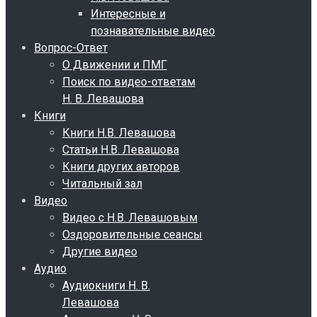
Интересные и
познавательные видео
Вопрос-Ответ
О Движении и ПМГ
Поиск по видео-ответам
Н. В. Левашова
Книги
Книги Н.В. Левашова
Статьи Н.В. Левашова
Книги других авторов
Читальный зал
Видео
Видео с Н.В. Левашовым
Оздоровительные сеансы
Другие видео
Аудио
Аудиокниги Н. В.
Левашова