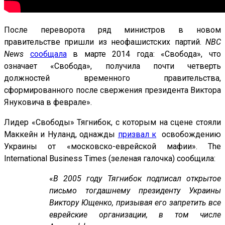
После переворота ряд министров в новом
правительстве пришли из неофашистских партий.
NBC
News
сообщала
в марте 2014 года: «Свобода», что
означает «Свобода», получила почти четверть
должностей временного правительства,
сформированного после свержения президента Виктора
Януковича в феврале».
Лидер «Свободы» Тягнибок, с которым на сцене стояли
Маккейн и Нуланд, однажды
призвал к
освобождению
Украины от «московско-еврейской мафии». The
International Business Times (зеленая галочка) сообщила:
«
В 2005 году Тягнибок подписал открытое
письмо тогдашнему президенту Украины
Виктору Ющенко, призывая его запретить все
еврейские организации, в том числе