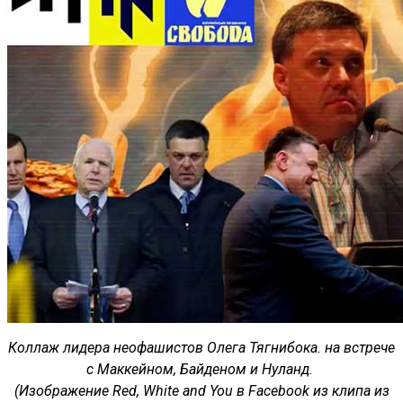
Коллаж лидера неофашистов Олега Тягнибока. на встрече
с Маккейном, Байденом и Нуланд.
(Изображение Red, White and You в Facebook из клипа из