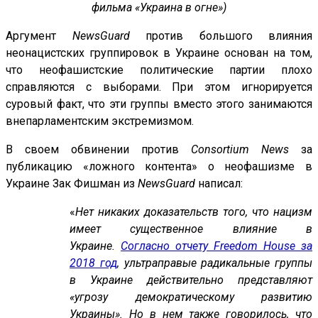
фильма «Украина в огне»)
Аргумент
NewsGuard
против большого влияния
неонацистских группировок в Украине основан на том,
что неофашистские политические партии плохо
справляются с выборами. При этом игнорируется
суровый факт, что эти группы вместо этого занимаются
внепарламентским экстремизмом.
В своем обвинении против
Consortium News
за
публикацию «ложного контента» о неофашизме в
Украине Зак Фишман из
NewsGuard
написал:
«
Нет никаких доказательств того, что нацизм
имеет существенное влияние в
Украине.
Согласно отчету Freedom House за
2018 год
, ультраправые радикальные группы
в Украине действительно представляют
«угрозу демократическому развитию
Украины». Но в нем также говорилось, что