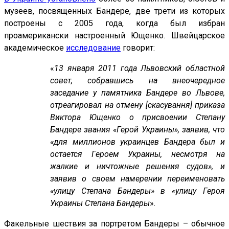
музеев, посвященных Бандере, две трети из которых
построены с 2005 года, когда был избран
проамерикански настроенный Ющенко. Швейцарское
академическое
исследование
говорит:
«
13 января 2011 года Львовский областной
совет, собравшись на внеочередное
заседание у памятника Бандере во Львове,
отреагировал на отмену [скасування] приказа
Виктора Ющенко о присвоении Степану
Бандере звания «Герой Украины», заявив, что
«для миллионов украинцев Бандера был и
остается Героем Украины, несмотря на
жалкие и ничтожные решения судов», и
заявив о своем намерении переименовать
«улицу Степана Бандеры» в «улицу Героя
Украины Степана Бандеры
».
Факельные шествия за портретом Бандеры – обычное