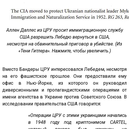
Аллен Даллес из ЦРУ просит иммиграционную службу
США разрешить Лебедю вернуться в США,
несмотря на обвинительный приговор в убийстве. (Из
«Тени Гитлера». Нажмите, чтобы увеличить.)
Вместо Бандеры ЦРУ интересовался Лебедем, несмотря
на его фашистское прошлое. Они предоставили ему
офис в Нью-Йорке, из которого он руководил
диверсионными и пропагандистскими операциями от
имени агентства в Украине против Советского Союза. В
исследовании правительства США говорится:
«Операции ЦРУ с этими украинцами начались
в 1948 году под криптонимом CARTEL,