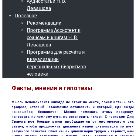
Аудиостатьи Н. В.
Левашова
Полезное
Рекомендации
Программа Ассистент к
сеансам и книгам Н. В.
Левашова
Программа для расчёта и
визуализации
персональных биоритмов
человека
Факты, мнения и гипотезы
Мысль человеческая никогда не стоит на месте, поиск истины это
процесс, который невозможно остановить и который, единожды
начавшийся, бесконечен. Можно помешать этому процессу,
направить по ложному пути, но остановить нельзя. С приходом Дня
Сварога все больше русов пробуждается от многовекового сна
разума, чтобы продолжить движение нашей цивилизации по пути
разумного развития. Опыт нашей цивилизации труден и тернист, нам