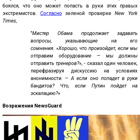
боялся, что оно может попасть в руки этих правых
экстремистов.
Согласно
зеленой проверке
New York
Times
,
"
Мистер Обама продолжает задавать
вопросы, указывающие на его
сомнения. «Хорошо, что произойдет, если мы
отправим оборудование — мы должны
отправить тренеров?
», - сказал один человек,
перефразируя дискуссию на условиях
анонимности. —
А если оно попадет в руки
бандитов? Что, если Путин пойдет на
эскалацию?
»
Возражения NewsGuard