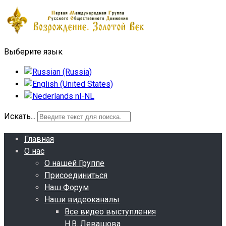
Выберите язык
Искать...
Главная
О нас
О нашей Группе
Присоединиться
Наш Форум
Наши видеоканалы
Все видео выступления
Н.В. Левашова