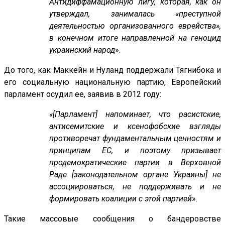
Антидиффамационную лигу, которая, как он
утверждал, занималась «преступной
деятельностью организованного еврейства»,
в конечном итоге направленной на геноцид
украинский народ
».
До того, как Маккейн и Нуланд поддержали Тягнибока и
его социальную национальную партию, Европейский
парламент осудил ее, заявив в 2012 году:
«[Парламент] напоминает, что расистские,
антисемитские и ксенофобские взгляды
противоречат фундаментальным ценностям и
принципам ЕС, и поэтому призывает
продемократические партии в Верховной
Раде [законодательном органе Украины] не
ассоциироваться, не поддерживать и не
формировать коалиции с этой партией
».
Такие массовые сообщения о бандеровстве