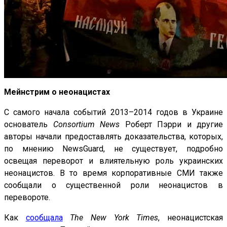
Мейнстрим о неонацистах
С самого начала событий 2013–2014 годов в Украине
основатель
Consortium News
Роберт Пэрри и другие
авторы начали предоставлять доказательства, которых,
по мнению NewsGuard, не существует, подробно
освещая переворот и влиятельную роль украинских
неонацистов. В то время корпоративные СМИ также
сообщали о существенной роли неонацистов в
перевороте.
Как
сообщала
The New York Times
, неонацистская