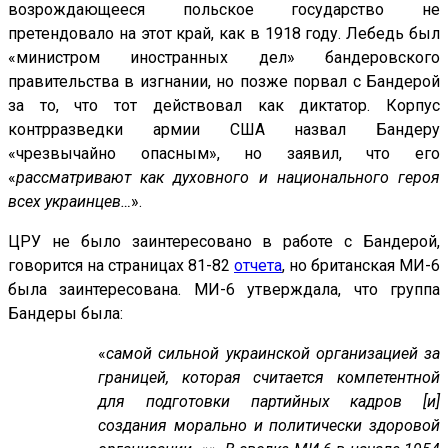
возрождающееся польское государство не
претендовало на этот край, как в 1918 году. Лебедь был
«министром иностранных дел» бандеровского
правительства в изгнании, но позже порвал с Бандерой
за то, что тот действовал как диктатор. Корпус
контрразведки армии США назвал Бандеру
«чрезвычайно опасным», но заявил, что его
«
рассматривают как духовного и национального героя
всех украинцев…
».
ЦРУ не было заинтересовано в работе с Бандерой,
говорится на страницах 81-82
отчета
, но британская МИ-6
была заинтересована. МИ-6 утверждала, что группа
Бандеры была:
«
самой сильной украинской организацией за
границей, которая считается компетентной
для подготовки партийных кадров [и]
создания морально и политически здоровой