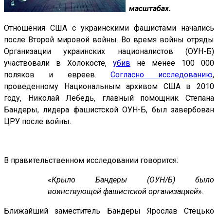
масштабах.
Отношения США с украинскими фашистами начались
после Второй мировой войны. Во время войны отряды
Организации украинских националистов (ОУН-Б)
участвовали в Холокосте,
убив
не менее 100 000
поляков и евреев.
Согласно исследованию
,
проведенному Национальным архивом США в 2010
году, Николай Лебедь, главный помощник Степана
Бандеры, лидера фашистской ОУН-Б, был завербован
ЦРУ после войны.
В правительственном исследовании говорится:
«
Крыло Бандеры (ОУН/Б) было
воинствующей фашистской организацией
».
Ближайший заместитель Бандеры Ярослав Стецько