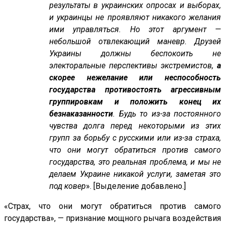
результаты в украинских опросах и выборах,
и украинцы не проявляют никакого желания
ими управляться. Но этот аргумент —
небольшой отвлекающий маневр. Друзей
Украины должны беспокоить не
электоральные перспективы экстремистов,
а
скорее нежелание или неспособность
государства противостоять агрессивным
группировкам и положить конец их
безнаказанности
. Будь то из-за постоянного
чувства долга перед некоторыми из этих
групп за борьбу с русскими или из-за страха,
что они могут обратиться против самого
государства, это реальная проблема, и мы не
делаем Украине никакой услуги, заметая это
под ковер
». [Выделение добавлено.]
«Страх, что они могут обратиться против самого
государства», — признание мощного рычага воздействия