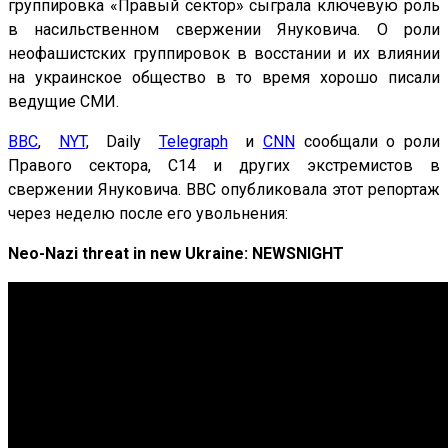
группировка «Правый сектор» сыграла ключевую роль
в насильственном свержении Януковича. О роли
неофашистских группировок в восстании и их влиянии
на украинское общество в то время хорошо писали
ведущие СМИ.
BBC
,
NYT
, Daily
Telegraph
и
CNN
сообщали о роли
Правого сектора, C14 и других экстремистов в
свержении Януковича. BBC опубликовала этот репортаж
через неделю после его увольнения:
Neo-Nazi threat in new Ukraine: NEWSNIGHT