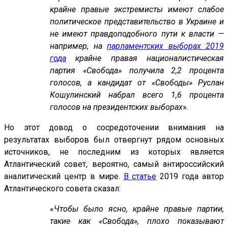
крайне правые экстремисты имеют слабое
политическое представительство в Украине и
не имеют правдоподобного пути к власти —
например, на
парламентских выборах 2019
года
крайне правая националистическая
партия «Свобода» получила 2,2 процента
голосов, а кандидат от «Свободы» Руслан
Кошулинский набрал всего 1,6 процента
голосов на президентских выборах
».
Но этот довод о сосредоточении внимания на
результатах выборов был отвергнут рядом основных
источников, не последним из которых является
Атлантический совет, вероятно, самый антироссийский
аналитический центр в мире.
В статье
2019 года автор
Атлантического совета сказал:
«
Чтобы было ясно, крайне правые партии,
такие как «Свобода», плохо показывают