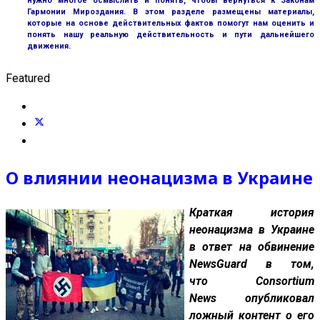
нужно многое осмыслить и понять, чтобы вернуться к Законам
Гармонии Мироздания. В этом разделе размещены материалы,
которые на основе действительных фактов помогут нам оценить и
понять нашу реальную действительность и пути дальнейшего
движения.
Featured
О влиянии неонацизма в Украине
Краткая история
неонацизма в Украине
в ответ на обвинение
NewsGuard в том,
что Consortium
News опубликовал
ложный контент о его