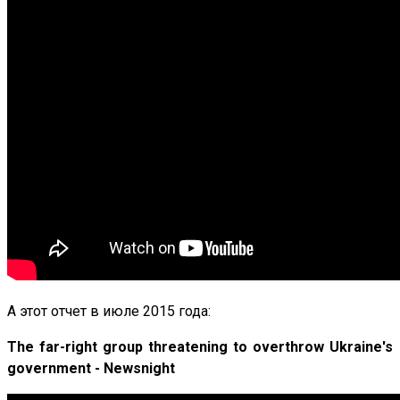
А этот отчет в июле 2015 года:
The far-right group threatening to overthrow Ukraine's
government - Newsnight