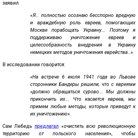
заявил:
«
Я… полностью осознаю бесспорно вредную
и враждебную роль евреев, помогающих
Москве порабощать Украину…. Поэтому я
поддерживаю уничтожение евреев и
целесообразность внедрения в Украину
немецких методов уничтожения еврейства…».
В исследовании говорится:
«На встрече 6 июля 1941 года во Львове
сторонники Бандеры решили, что с евреями
«должно обращаться сурово…. Мы должны
прикончить их…. Что касается евреев, мы
примем любые методы, которые приведут к
их уничтожению
».
Сам Лебедь
предлагал
«
очистить всю революционную
территорию от польского населения
», чтобы