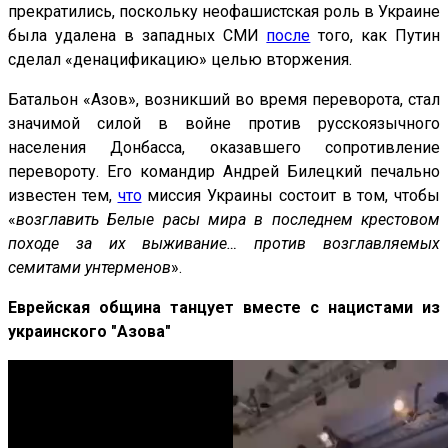
прекратились, поскольку неофашистская роль в Украине
была удалена ​​в западных СМИ
после
того, как Путин
сделал «денацификацию» целью вторжения.
Батальон «Азов», возникший во время переворота, стал
значимой силой в войне против русскоязычного
населения Донбасса, оказавшего сопротивление
перевороту. Его командир Андрей Билецкий печально
известен тем,
что
миссия Украины состоит в том, чтобы
«
возглавить Белые расы мира в последнем крестовом
походе за их выживание… против возглавляемых
семитами унтерменов
».
Еврейская община танцует вместе с нацистами из
украинского "Азова"