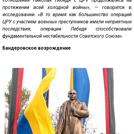
«
Отношения Николая Лебедя с ЦРУ продолжались на
протяжении всей холодной войны
», — говорится в
исследовании. «
В то время как большинство операций
ЦРУ с участием военных преступников имели неприятные
последствия, операции Лебедя способствовали
фундаментальной нестабильности Советского Союза
».
Бандеровское возрождение