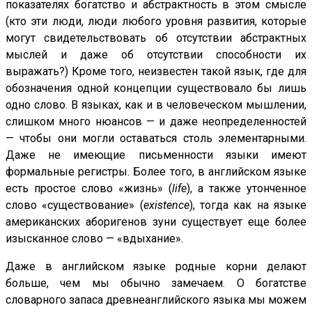
показателях богатство и абстрактность в этом смысле
(кто эти люди, люди любого уровня развития, которые
могут свидетельствовать об отсутствии абстрактных
мыслей и даже об отсутствии способности их
выражать?) Кроме того, неизвестен такой язык, где для
обозначения одной концепции существовало бы лишь
одно слово. В языках, как и в человеческом мышлении,
слишком много нюансов — и даже неопределенностей
— чтобы они могли оставаться столь элементарными.
Даже не имеющие письменности языки имеют
формальные регистры. Более того, в английском языке
есть простое слово «жизнь» (
life
), а также утонченное
слово «существование» (
existence
), тогда как на языке
американских аборигенов зуни существует еще более
изысканное слово — «вдыхание».
Даже в английском языке родные корни делают
больше, чем мы обычно замечаем. О богатстве
словарного запаса древнеанглийского языка мы можем