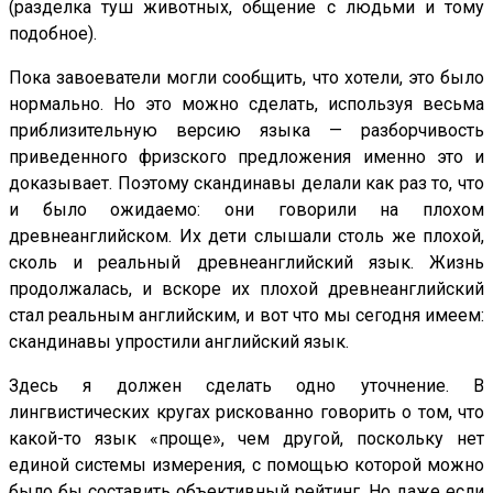
(разделка туш животных, общение с людьми и тому
подобное).
Пока завоеватели могли сообщить, что хотели, это было
нормально. Но это можно сделать, используя весьма
приблизительную версию языка — разборчивость
приведенного фризского предложения именно это и
доказывает. Поэтому скандинавы делали как раз то, что
и было ожидаемо: они говорили на плохом
древнеанглийском. Их дети слышали столь же плохой,
сколь и реальный древнеанглийский язык. Жизнь
продолжалась, и вскоре их плохой древнеанглийский
стал реальным английским, и вот что мы сегодня имеем:
скандинавы упростили английский язык.
Здесь я должен сделать одно уточнение. В
лингвистических кругах рискованно говорить о том, что
какой-то язык «проще», чем другой, поскольку нет
единой системы измерения, с помощью которой можно
было бы составить объективный рейтинг. Но даже если