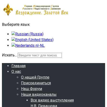
Выберите язык
Искать...
Главная
О нас
О нашей Группе
Присоединиться
Наш Форум
Наши видеоканалы
Все видео выступления
Н.В. Левашова