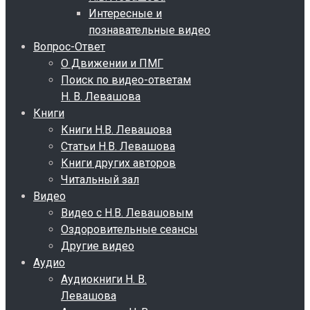
Интересные и
познавательные видео
Вопрос-Ответ
О Движении и ПМГ
Поиск по видео-ответам
Н. В. Левашова
Книги
Книги Н.В. Левашова
Статьи Н.В. Левашова
Книги других авторов
Читальный зал
Видео
Видео с Н.В. Левашовым
Оздоровительные сеансы
Другие видео
Аудио
Аудиокниги Н. В.
Левашова