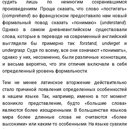
судить лишь по немногим сохранившимся
произведениям. Проще сказать, что слово «постигать»
(
comprehend
) во французском предоставило нам новый
формальный повод сказать «понимаю» (
understand
).
Однако в самом дневнеанглийском существовали
слова, которые в переводе на современный английский
выглядели бы примерно так:
forstand, underget
и
undergrasp
. Судя по всему, все они означают «понимать»,
однако у них, несомненно, были различные коннотации,
и весьма вероятно, что эти отличия включали в себя
определенный уровень формальности.
Тем не менее латинское вторжение действительно
стало причиной появления определенных особенностей
в нашем языке. Так, например, именно в тот момент
возникло представление, будто «большие слова»
являются более изощренными. В большинстве языков
мира более длинные слова не считаются «более
высокими» или каким-то особенными. На языке суахили