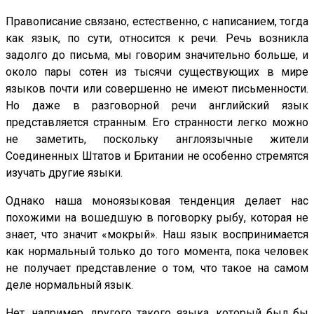
Правописание связано, естественно, с написанием, тогда
как язык, по сути, относится к речи. Речь возникла
задолго до письма, мы говорим значительно больше, и
около пары сотен из тысячи существующих в мире
языков почти или совершенно не имеют письменности.
Но даже в разговорной речи английский язык
представляется странным. Его странности легко можно
не заметить, поскольку англоязычные жители
Соединенных Штатов и Британии не особенно стремятся
изучать другие языки.
Однако наша моноязыковая тенденция делает нас
похожими на вошедшую в поговорку рыбу, которая не
знает, что значит «мокрый». Наш язык воспринимается
как нормальный только до того момента, пока человек
не получает представление о том, что такое на самом
деле нормальный язык.
Нет, например, другого такого языка, который был бы