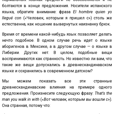
болтаются в конце предложения. Носители испанского
языка, обратите внимание: фраза
El hombre quien yo
llegué con
(«Человек, которым я пришел с») столь же
естественна, как ношение вывернутых наизнанку брюк.
Время от времени какой-нибудь язык позволяет делать
нечто подобное. В одном случае речь идет о языке
аборигенов в Мексике, а в другом случае — о языке в
Либерии. Других нет. В целом, подобные вещи
воспринимаются как странность. Но известно ли вам, что
такие же вещи допускались в древнескандинавском
языке и сохранились в современном датском?
Мы можем показать все эти странные
древнескандинавские влияния на примере одного
предложения. Произнесите следующую фразу:
That's the
man you walk in with
(«
Вот человек, которым вы вошли с
»).
Она странная, потому что: