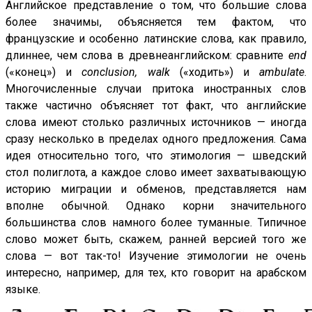
Английское представление о том, что большие слова
более значимы, объясняется тем фактом, что
французские и особенно латинские слова, как правило,
длиннее, чем слова в древнеанглийском: сравните
end
(«конец») и
conclusion, walk
(«ходить») и
ambulate
.
Многочисленные случаи притока иностранных слов
также частично объясняет тот факт, что английские
слова имеют столько различных источников — иногда
сразу несколько в пределах одного предложения. Сама
идея относительно того, что этимология — шведский
стол полиглота, а каждое слово имеет захватывающую
историю миграции и обменов, представляется нам
вполне обычной. Однако корни значительного
большинства слов намного более туманные. Типичное
слово может быть, скажем, ранней версией того же
слова — вот так-то! Изучение этимологии не очень
интересно, например, для тех, кто говорит на арабском
языке.