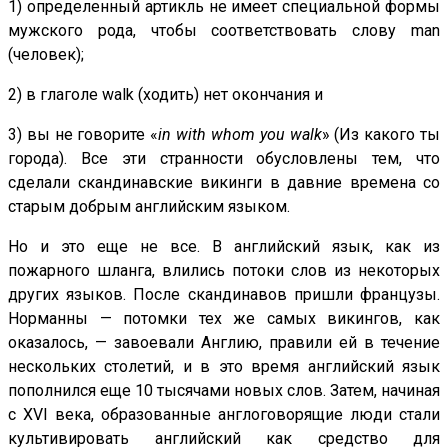
1) определенный артикль не имеет специальной формы
мужского рода, чтобы соответствовать слову man
(человек);
2) в глаголе walk (ходить) нет окончания и
3) вы не говорите «
in with whom you walk
» (Из какого ты
города). Все эти странности обусловлены тем, что
сделали скандинавские викинги в давние времена со
старым добрым английским языком.
Но и это еще не все. В английский язык, как из
пожарного шланга, влились потоки слов из некоторых
других языков. После скандинавов пришли французы.
Норманны — потомки тех же самых викингов, как
оказалось, — завоевали Англию, правили ей в течение
нескольких столетий, и в это время английский язык
пополнился еще 10 тысячами новых слов. Затем, начиная
с XVI века, образованные англоговорящие люди стали
культивировать английский как средство для