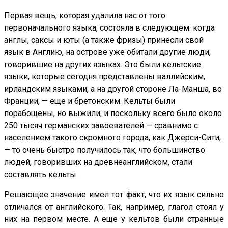
Первая вещь, которая удалила нас от того
первоначального языка, состояла в следующем: когда
англы, саксы и юты (а также фризы) принесли свой
язык в Англию, на острове уже обитали другие люди,
говорившие на других языках. Это были кельтские
языки, которые сегодня представлены валлийским,
ирландским языками, а на другой стороне Ла-Манша, во
Франции, — еще и бретонским. Кельты были
порабощены, но выжили, и поскольку всего было около
250 тысяч германских завоевателей — сравнимо с
населением такого скромного города, как Джерси-Сити,
— то очень быстро получилось так, что большинство
людей, говоривших на древнеанглийском, стали
составлять кельты.
Решающее значение имел тот факт, что их язык сильно
отличался от английского. Так, например, глагол стоял у
них на первом месте. А еще у кельтов были странные