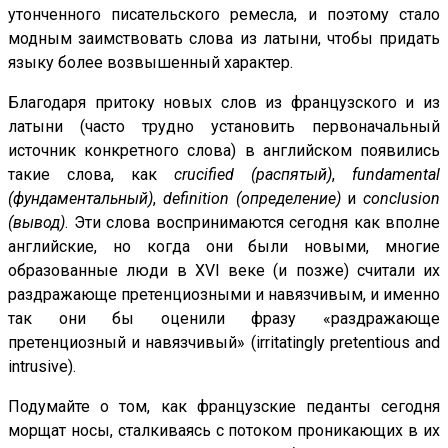
утонченного писательского ремесла, и поэтому стало
модным заимствовать слова из латыни, чтобы придать
языку более возвышенный характер.
Благодаря притоку новых слов из французского и из
латыни (часто трудно установить первоначальный
источник конкретного слова) в английском появились
такие слова, как
crucified (распятый)
,
fundamental
(фундаментальный)
,
definition (определение)
и
conclusion
(вывод)
. Эти слова воспринимаются сегодня как вполне
английские, но когда они были новыми, многие
образованные люди в XVI веке (и позже) считали их
раздражающе претенциозными и навязчивым, и именно
так они бы оценили фразу «раздражающе
претенциозный и навязчивый» (irritatingly pretentious and
intrusive).
Подумайте о том, как французские педанты сегодня
морщат носы, сталкиваясь с потоком проникающих в их