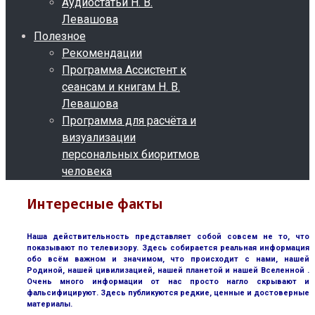
Аудиостатьи Н. В.
Левашова
Полезное
Рекомендации
Программа Ассистент к
сеансам и книгам Н. В.
Левашова
Программа для расчёта и
визуализации
персональных биоритмов
человека
Интересные факты
Наша действительность представляет собой совсем не то, что
показывают по телевизору. Здесь собирается реальная информация
обо всём важном и значимом, что происходит с нами, нашей
Родиной, нашей цивилизацией, нашей планетой и нашей Вселенной .
Очень много информации от нас просто нагло скрывают и
фальсифицируют. Здесь публикуются редкие, ценные и достоверные
материалы.