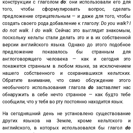
конструкции с глаголом
do
: они использовали его для
того, чтобы сформулировать вопрос, сделать
предложение отрицательным — и даже для того, чтобы
создать своего рода добавление к глаголу:
Do you walk? I
do not walk. I do walk
. Сейчас это выглядит знакомым,
поскольку кельты стали делать это и в их собственной
версии английского языка. Однако до этого подобное
предложение показалось бы странным для
англоговорящего человека — как и сегодня это
покажется странным в любом языке, за исключением
нашего собственного и сохранившихся кельтских.
Обратите внимание, что само обсуждение этого
необычного использования глагола
do
заставляет нас
обнаружить в себе нечто странное — как будто тебе
сообщили, что у тебя во рту постоянно находится язык.
На сегодняшний день не установлено существование
других языков на Земле, кроме кельтского и
английского, в которых использовался бы глагол
do