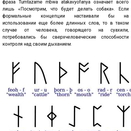
фраза Tumtazame mbwa atakavyofanya означает всего
лишь «Посмотрим, что будет делать собака». Если
формальные концепции настаивали бы на
использовании еще более длинных слов, то в таком
случае от человека, говорящего на суахили,
потребовались бы сверхчеловеческие способности
контроля над своим дыханием.