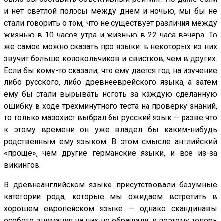
и нет светлой полосы между днем и ночью, мы бы не
стали говорить о том, что не существует различия между
жизнью в 10 часов утра и жизнью в 22 часа вечера. То
же самое можно сказать про языки: в некоторых из них
звучит больше колокольчиков и свистков, чем в других.
Если бы кому-то сказали, что ему дается год на изучение
либо русского, либо древнееврейского языка, а затем
ему бы стали вырывать ноготь за каждую сделанную
ошибку в ходе трехминутного теста на проверку знаний,
то только мазохист выбрал бы русский язык — разве что
к этому времени он уже владел бы каким-нибудь
родственным ему языком. В этом смысле английский
«проще», чем другие германские языки, и все из-за
викингов.
В древнеанглийском языке присутствовали безумные
категории рода, которые мы ожидаем встретить в
хорошем европейском языке — однако скандинавы
особого внимания на них не обращали, и поэтому теперь