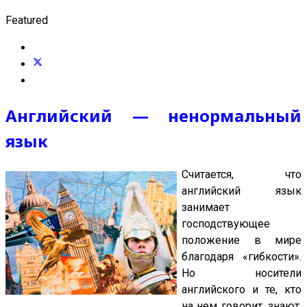
Featured
Английский — ненормальный
язык
Считается, что
английский язык
занимает
господствующее
положение в мире
благодаря «гибкости».
Но носители
английского и те, кто
на нем говорит, знают,