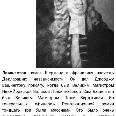
Ливингстон
помог Шерману и Франклину написать
Декларацию независимости. Он дал Джорджу
Вашингтону присягу, когда был Великим Магистром
Нью-Йоркской Великой Ложи масонов. Сам Вашингтон
был Великим Магистром Ложи Вирджинии. Из
генеральных офицеров Революционной армии
тридцать три были масонами. Это было очень