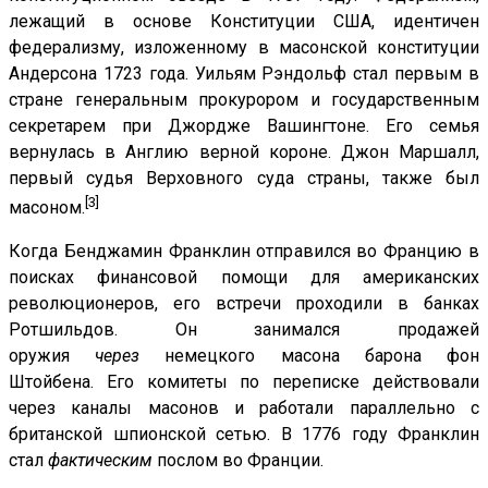
лежащий в основе Конституции США, идентичен
федерализму, изложенному в масонской конституции
Андерсона 1723 года. Уильям Рэндольф стал первым в
стране генеральным прокурором и государственным
секретарем при Джордже Вашингтоне. Его семья
вернулась в Англию верной короне. Джон Маршалл,
первый судья Верховного суда страны, также был
[3]
масоном.
Когда Бенджамин Франклин отправился во Францию ​​в
поисках финансовой помощи для американских
революционеров, его встречи проходили в банках
Ротшильдов. Он занимался продажей
оружия
через
немецкого масона барона фон
Штойбена. Его комитеты по переписке действовали
через каналы масонов и работали параллельно с
британской шпионской сетью. В 1776 году Франклин
стал
фактическим
послом во Франции.