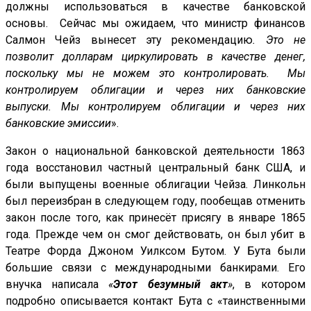
должны использоваться в качестве банковской
основы. Сейчас мы ожидаем, что министр финансов
Салмон Чейз вынесет эту рекомендацию
.
Это не
позволит долларам циркулировать в качестве денег,
поскольку мы не можем это контролировать. Мы
контролируем облигации и через них банковские
выпуски
. Мы контролируем облигации и через них
банковские эмиссии
».
Закон о национальной банковской деятельности 1863
года восстановил частный центральный банк США, и
были выпущены военные облигации Чейза. Линкольн
был переизбран в следующем году, пообещав отменить
закон после того, как принесёт присягу в январе 1865
года. Прежде чем он смог действовать, он был убит в
Театре Форда Джоном Уилксом Бутом. У Бута были
большие связи с международными банкирами. Его
внучка написала
«
Этот безумный акт
»
, в котором
подробно описывается контакт Бута с «таинственными