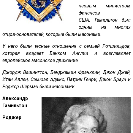
первым министром
финансов
США. Гамильтон был
одним из многих
отцов-основателей, которые были масонами.
У него были тесные отношения с семьей Ротшильдов,
которая владеет Банком Англии и возглавляет
европейское масонское движение.
Джордж Вашингтон, Бенджамин Франклин, Джон Джей,
Итан Аллен, Сэмюэл Адамс, Патрик Генри, Джон Браун и
Роджер Шерман были масонами.
Александр
Гамильтон
Роджер