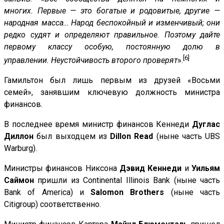
многих. Первые — это богатые и родовитые, другие —
народная масса… Народ беспокойный и изменчивый; они
редко судят и определяют правильное. Поэтому дайте
первому классу особую, постоянную долю в
[6]
управлении. Неустойчивость второго проверят
».
Гамильтон был лишь первым из друзей «Восьми
семей», занявшим ключевую должность министра
финансов.
В последнее время министр финансов Кеннеди
Дуглас
Диллон
был выходцем из
Dillon Read
(ныне часть UBS
Warburg).
Министры финансов Никсона
Дэвид Кеннеди
и
Уильям
Саймон
пришли из Continental Illinois Bank (ныне часть
Bank of America) и
Salomon Brothers
(ныне часть
Citigroup) соответственно.