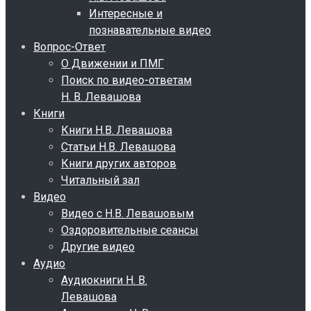
Интересные и
познавательные видео
Вопрос-Ответ
О Движении и ПМГ
Поиск по видео-ответам
Н. В. Левашова
Книги
Книги Н.В. Левашова
Статьи Н.В. Левашова
Книги других авторов
Читальный зал
Видео
Видео с Н.В. Левашовым
Оздоровительные сеансы
Другие видео
Аудио
Аудиокниги Н. В.
Левашова