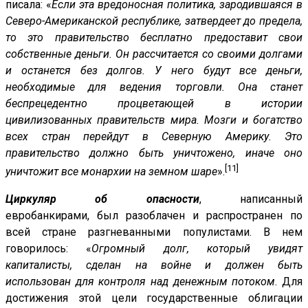
писала: «
Если эта вредоносная политика, зародившаяся в
Северо-Американской республике, затвердеет до предела,
то это правительство бесплатно предоставит свои
собственные деньги. Он рассчитается со своими долгами
и останется без долгов. У него будут все деньги,
необходимые для ведения торговли. Она станет
беспрецедентно процветающей в истории
цивилизованных правительств мира. Мозги и богатство
всех стран перейдут в Северную Америку. Это
правительство должно быть уничтожено, иначе оно
[11]
уничтожит все монархии на земном шаре
».
Циркуляр об опасности
, написанный
евробанкирами, был разоблачен и распространен по
всей стране разгневанными популистами. В нем
говорилось: «
Огромный долг, который увидят
капиталисты, сделан на войне и должен быть
использован для контроля над денежным потоком
. Для
достижения этой цели государственные облигации