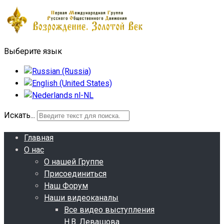
Выберите язык
Искать...
Главная
О нас
О нашей Группе
Присоединиться
Наш Форум
Наши видеоканалы
Все видео выступления
Н.В. Левашова