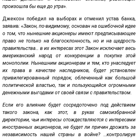
произошла бы еще до утра
».
Джексон победил на выборах и отменил устав банка,
заявив: «
Закон, по-видимому, основан на ошибочной идее
о том, что нынешние акционеры имеют предписывающее
право не только на благосклонность, но и на щедрость
правительства… в их интересах этот Закон исключает весь
американский народ от конкуренции в покупке этой
монополии. Нынешним акционерам и тем, кто унаследует
их права в качестве наследников, будет установлен
привилегированный порядок, облеченный как большой
политической властью, так и пользующийся огромными
денежными выгодами от своей связи с правительством.
Если его влияние будет сосредоточено под действием
такого закона, как этот, в руках самоизбранной
директории, чьи интересы отождествляются с интересами
иностранных акционеров, не будет ли причин дрожать за
независимость нашей страны в войне? …контролируя