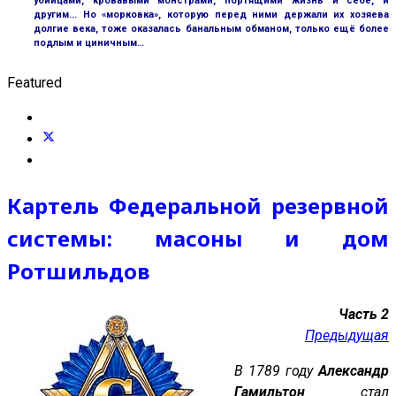
убийцами, кровавыми монстрами, портящими жизнь и себе, и
другим... Но «морковка», которую перед ними держали их хозяева
долгие века, тоже оказалась банальным обманом, только ещё более
подлым и циничным…
Featured
Картель Федеральной резервной
системы: масоны и дом
Ротшильдов
Часть 2
Предыдущая
В 1789 году
Александр
Гамильтон
стал