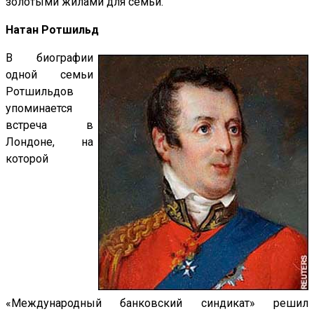
золотыми жилами для семьи.
Натан Ротшильд
В биографии
одной семьи
Ротшильдов
упоминается
встреча в
Лондоне, на
которой
«Международный банковский синдикат» решил