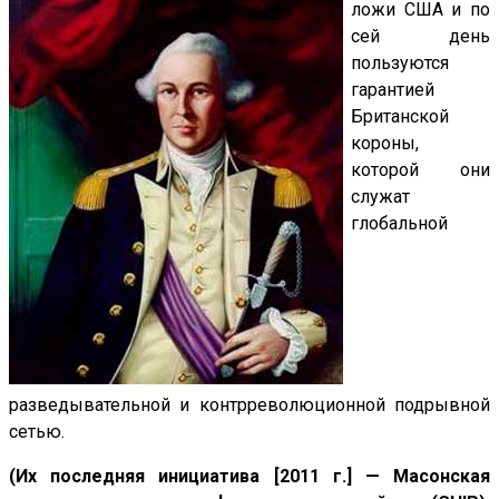
ложи США и по
сей день
пользуются
гарантией
Британской
короны,
которой они
служат
глобальной
разведывательной и контрреволюционной подрывной
сетью.
(Их последняя инициатива [2011 г.] — Масонская