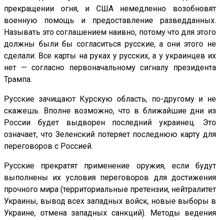
прекращении огня, и США немедленно возобновят
военную помощь и предоставление разведданных.
Называть это соглашением наивно, потому что для этого
должны были бы согласиться русские, а они этого не
сделали: Все карты на руках у русских, а у украинцев их
нет — согласно первоначальному сигналу президента
Трампа.
Русские зачищают Курскую область, по-другому и не
скажешь. Вполне возможно, что в ближайшие дни из
России будет выдворен последний украинец. Это
означает, что Зеленский потеряет последнюю карту для
переговоров с Россией.
Русские прекратят применение оружия, если будут
выполнены их условия переговоров для достижения
прочного мира (территориальные претензии, нейтралитет
Украины, вывод всех западных войск, новые выборы в
Украине, отмена западных санкций). Методы ведения