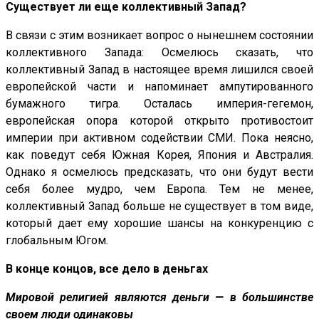
Существует ли еще коллективный Запад?
В связи с этим возникает вопрос о нынешнем состоянии
коллективного Запада: Осмелюсь сказать, что
коллективный Запад в настоящее время лишился своей
европейской части и напоминает ампутированного
бумажного тигра. Осталась империя-гегемон,
европейская опора которой открыто противостоит
империи при активном содействии СМИ. Пока неясно,
как поведут себя Южная Корея, Япония и Австралия.
Однако я осмелюсь предсказать, что они будут вести
себя более мудро, чем Европа. Тем не менее,
коллективный Запад больше не существует в том виде,
который дает ему хорошие шансы на конкуренцию с
глобальным Югом.
В конце концов, все дело в деньгах
Мировой религией являются деньги — в большинстве
своем люди одинаковы