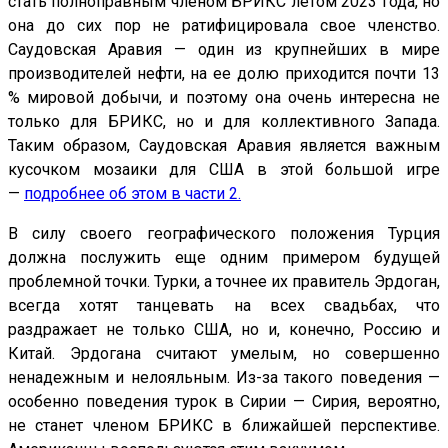
стать полноправным членом БРИКС летом 2023 года, но
она до сих пор не ратифицировала свое членство.
Саудовская Аравия — один из крупнейших в мире
производителей нефти, на ее долю приходится почти 13
% мировой добычи, и поэтому она очень интересна не
только для БРИКС, но и для коллективного Запада.
Таким образом, Саудовская Аравия является важным
кусочком мозаики для США в этой большой игре
—
подробнее об этом в части 2
.
В силу своего географического положения Турция
должна послужить еще одним примером будущей
проблемной точки. Турки, а точнее их правитель Эрдоган,
всегда хотят танцевать на всех свадьбах, что
раздражает не только США, но и, конечно, Россию и
Китай. Эрдогана считают умелым, но совершенно
ненадежным и нелояльным. Из-за такого поведения —
особенно поведения турок в Сирии — Сирия, вероятно,
не станет членом БРИКС в ближайшей перспективе.