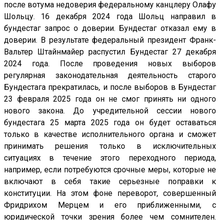
после вотума недоверия федеральному канцлеру Олафу
Шольцу. 16 декабря 2024 года Шольц направил в
бундестаг запрос о доверии. Бундестаг отказал ему в
доверии. В результате федеральный президент Франк-
Вальтер Штайнмайер распустил Бундестаг 27 декабря
2024 года. После проведения новых выборов
регулярная законодательная деятельность старого
Бундестага прекратилась, и после выборов в Бундестаг
23 февраля 2025 года он не смог принять ни одного
нового закона. До учредительной сессии нового
бундестага 25 марта 2025 года он будет оставаться
только в качестве исполнительного органа и сможет
принимать решения только в исключительных
ситуациях в течение этого переходного периода,
например, если потребуются срочные меры, которые не
включают в себя такие серьезные поправки к
конституции. На этом фоне переворот, совершенный
Фридрихом Мерцем и его приближенными, с
юридической точки зрения более чем сомнителен.