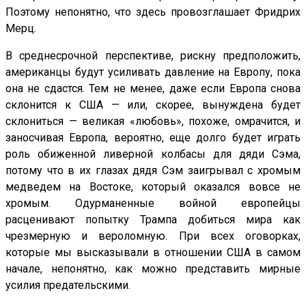
Поэтому непонятно, что здесь провозглашает Фридрих
Мерц.
В среднесрочной перспективе, рискну предположить,
американцы будут усиливать давление на Европу, пока
она не сдастся. Тем не менее, даже если Европа снова
склонится к США — или, скорее, вынуждена будет
склониться — великая «любовь», похоже, омрачится, и
заносчивая Европа, вероятно, еще долго будет играть
роль обиженной ливерной колбасы для дяди Сэма,
потому что в их глазах дядя Сэм заигрывал с хромым
медведем на Востоке, который оказался вовсе не
хромым. Одурманенные войной европейцы
расценивают попытку Трампа добиться мира как
чрезмерную и вероломную. При всех оговорках,
которые мы высказывали в отношении США в самом
начале, непонятно, как можно представить мирные
усилия предательскими.