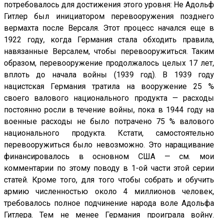
потребовалось для достижения этого уровня: Не Адольф
Гитлер был инициатором перевооружения позднего
вермахта после Версаля. Этот процесс начался еще в
1922 году, когда Германия стала обходить правила,
навязанные Версалем, чтобы перевооружиться. Таким
образом, перевооружение продолжалось целых 17 лет,
вплоть до начала войны (1939 год). В 1939 году
нацистская Германия тратила на вооружение 25 %
своего валового национального продукта — расходы
постоянно росли в течение войны, пока в 1944 году на
военные расходы не было потрачено 75 % валового
национального продукта. Кстати, самостоятельно
перевооружиться было невозможно. Это наращивание
финансировалось в основном США — см. мои
комментарии по этому поводу в 1-ой части этой серии
статей. Кроме того, для того чтобы собрать и обучить
армию численностью около 4 миллионов человек,
требовалось полное подчинение народа воле Адольфа
Гитлера. Тем не менее Германия проиграла войну.