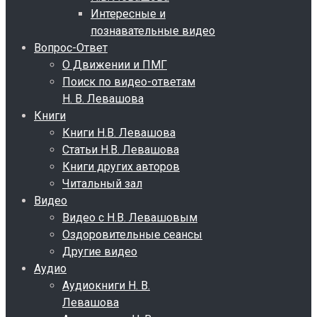
Интересные и
познавательные видео
Вопрос-Ответ
О Движении и ПМГ
Поиск по видео-ответам
Н. В. Левашова
Книги
Книги Н.В. Левашова
Статьи Н.В. Левашова
Книги других авторов
Читальный зал
Видео
Видео с Н.В. Левашовым
Оздоровительные сеансы
Другие видео
Аудио
Аудиокниги Н. В.
Левашова