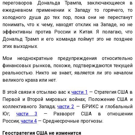
переговоров Дональда Трампа, заключающиеся в
ежедневном применении к Западу то горячего, то
холодного душа до тех пор, пока они не перестанут
понимать, что к чему, находят отклик на Западе, но не
эффективны против России и Китая. Я полагаю, что
Дональд Трамп и его команда поймут это не позднее
этих выходных.
Мои неоднократные предупреждения относительно
финансовых рынков, похоже, подтверждаются текущей
реальностью. Никто не знает, является ли это началом
великого краха или нет.
В этой связи я отсылаю вас к
части 1
— Стратегия США в
Первой и Второй мировых войнах; Положение США и
коллективного Запада;
части 2
— БРИКС и глобальный
Юг;
части 3
— Разворот США в отношении
России;
части 4
— Среднесрочные прогнозы.
Геостратегия США не изменится