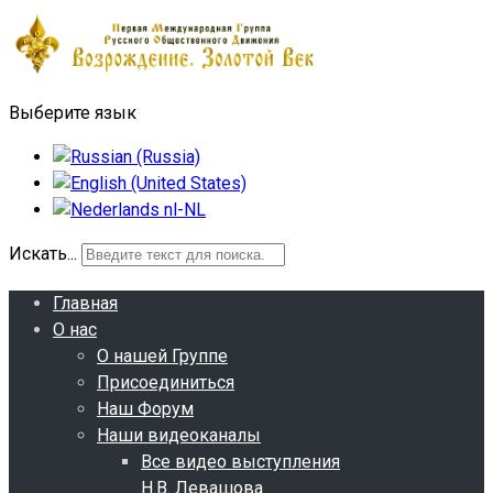
Выберите язык
Искать...
Главная
О нас
О нашей Группе
Присоединиться
Наш Форум
Наши видеоканалы
Все видео выступления
Н.В. Левашова