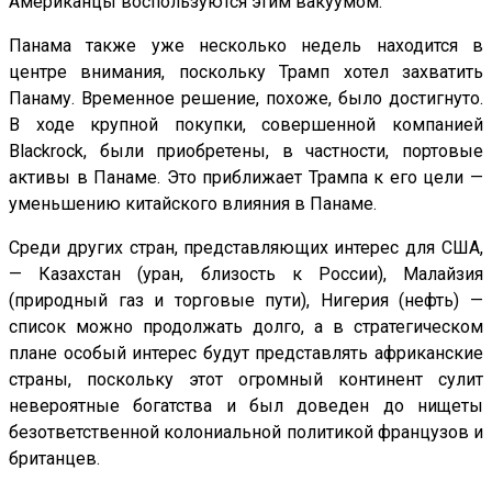
Американцы воспользуются этим вакуумом.
Панама также уже несколько недель находится в
центре внимания, поскольку Трамп хотел захватить
Панаму. Временное решение, похоже, было достигнуто.
В ходе крупной покупки, совершенной компанией
Blackrock, были приобретены, в частности, портовые
активы в Панаме. Это приближает Трампа к его цели —
уменьшению китайского влияния в Панаме.
Среди других стран, представляющих интерес для США,
— Казахстан (уран, близость к России), Малайзия
(природный газ и торговые пути), Нигерия (нефть) —
список можно продолжать долго, а в стратегическом
плане особый интерес будут представлять африканские
страны, поскольку этот огромный континент сулит
невероятные богатства и был доведен до нищеты
безответственной колониальной политикой французов и
британцев.