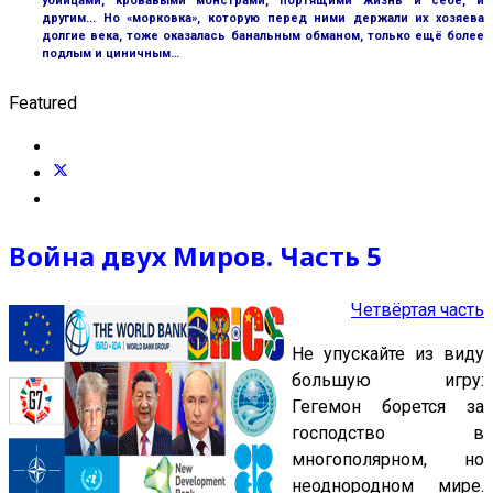
убийцами, кровавыми монстрами, портящими жизнь и себе, и
другим... Но «морковка», которую перед ними держали их хозяева
долгие века, тоже оказалась банальным обманом, только ещё более
подлым и циничным…
Featured
Война двух Миров. Часть 5
Четвёртая часть
Не упускайте из виду
большую игру:
Гегемон борется за
господство в
многополярном, но
неоднородном мире.