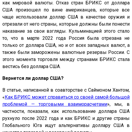
как мировой валюты. Отказ стран БРИКС от доллара
США произошел по вине американцев, которые все
чаще использовали доллар США в качестве оружия и
отрезали от него страны, которые должны были понести
наказание за свои взгляды. Кульминацией этого стало
то, что в марте 2022 года Россия была отрезана не
только от доллара США, но и от всех западных валют, а
также были заморожены валютные резервы России. С
этого момента торговля между странами БРИКС стала
вестись без доллара США.
Вернется ли доллар США?
В статье, написанной в соавторстве с Саймоном Хантом,
«
Как БРИКС может справиться со своей самой большой
проблемой — торговыми взаиморасчетами
», мы, в
частности, показали, как использование доллара США
рухнуло после 2022 года и как БРИКС и другие страны
Глобального Юга ищут альтернативы доллару США в