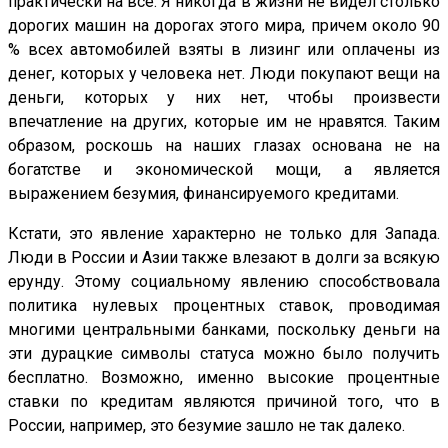
практически на все. Я никогда в жизни не видел столько
дорогих машин на дорогах этого мира, причем около 90
% всех автомобилей взяты в лизинг или оплачены из
денег, которых у человека нет. Люди покупают вещи на
деньги, которых у них нет, чтобы произвести
впечатление на других, которые им не нравятся. Таким
образом, роскошь на наших глазах основана не на
богатстве и экономической мощи, а является
выражением безумия, финансируемого кредитами.
Кстати, это явление характерно не только для Запада.
Люди в России и Азии также влезают в долги за всякую
ерунду. Этому социальному явлению способствовала
политика нулевых процентных ставок, проводимая
многими центральными банками, поскольку деньги на
эти дурацкие символы статуса можно было получить
бесплатно. Возможно, именно высокие процентные
ставки по кредитам являются причиной того, что в
России, например, это безумие зашло не так далеко.