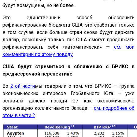
будут возмущены, но не более.
Это единственный способ обеспечить
рефинансирование бюджета США; это сработает только
в том случае, если больше стран снова будут держать
доллар, поскольку только так США смогут продолжать
рефинансировать себя «автоматически» —
см. мои
комментарии по этому поводу
.
США будут стремиться к сближению с БРИКС в
среднесрочной перспективе
Во
2-ой части
мы говорили о том, что БРИКС — группа
экономических интересов Глобального Юга — уже
оставила далеко позади G7 как экономическую
организацию коллективного Запада —
см. подробнее об
этом в части 2
.