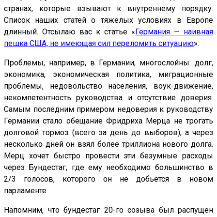
странах, которые взывают к внутреннему порядку.
Список наших статей о тяжелых условиях в Европе
длинный. Отсылаю вас к статье «
Германия — наивная
пешка США, не имеющая сил переломить ситуацию
».
Проблемы, например, в Германии, многослойны: долг,
экономика, экономическая политика, миграционные
проблемы, недовольство населения, воук-движение,
некомпетентность руководства и отсутствие доверия.
Самым последним примером недоверия к руководству
Германии стало обещание Фридриха Мерца не трогать
долговой тормоз (всего за день до выборов), а через
несколько дней он взял более триллиона нового долга.
Мерц хочет быстро провести эти безумные расходы
через Бундестаг, где ему необходимо большинство в
2/3 голосов, которого он не добьется в новом
парламенте.
Напомним, что бундестаг 20-го созыва был распущен