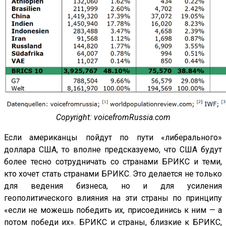
Copyright: voicefromRussia.com
Если американцы пойдут по пути «либерального»
доллара США, то вполне предсказуемо, что США будут
более тесно сотрудничать со странами БРИКС и теми,
кто хочет стать странами БРИКС. Это делается не только
для ведения бизнеса, но и для усиления
геополитического влияния на эти страны по принципу
«если не можешь победить их, присоединись к ним — а
потом победи их». БРИКС и страны, близкие к БРИКС,