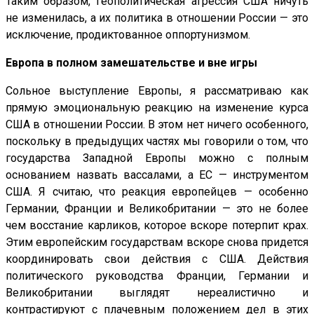
Таким образом, геополитическая агрессия США ничуть
не изменилась, а их политика в отношении России — это
исключение, продиктованное оппортунизмом.
Европа в полном замешательстве и вне игры
Сольное выступление Европы, я рассматриваю как
прямую эмоциональную реакцию на изменение курса
США в отношении России. В этом нет ничего особенного,
поскольку в предыдущих частях мы говорили о том, что
государства Западной Европы можно с полным
основанием назвать вассалами, а ЕС — инструментом
США. Я считаю, что реакция европейцев — особенно
Германии, Франции и Великобритании — это не более
чем восстание карликов, которое вскоре потерпит крах.
Этим европейским государствам вскоре снова придется
координировать свои действия с США. Действия
политического руководства Франции, Германии и
Великобритании выглядят нереалистично и
контрастируют с плачевным положением дел в этих