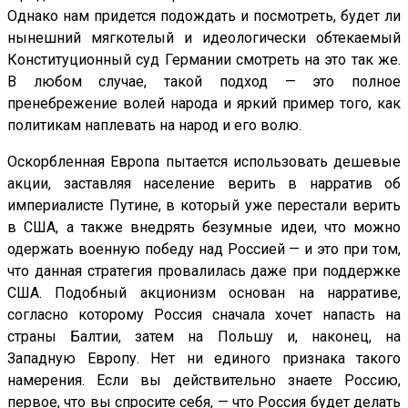
Однако нам придется подождать и посмотреть, будет ли
нынешний мягкотелый и идеологически обтекаемый
Конституционный суд Германии смотреть на это так же.
В любом случае, такой подход — это полное
пренебрежение волей народа и яркий пример того, как
политикам наплевать на народ и его волю.
Оскорбленная Европа пытается использовать дешевые
акции, заставляя население верить в нарратив об
империалисте Путине, в который уже перестали верить
в США, а также внедрять безумные идеи, что можно
одержать военную победу над Россией — и это при том,
что данная стратегия провалилась даже при поддержке
США. Подобный акционизм основан на нарративе,
согласно которому Россия сначала хочет напасть на
страны Балтии, затем на Польшу и, наконец, на
Западную Европу. Нет ни единого признака такого
намерения. Если вы действительно знаете Россию,
первое, что вы спросите себя, — что Россия будет делать