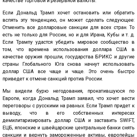
качестве торговой и резервной валюты.
Если Дональд Трамп хочет остановить или обратить
вспять эту тенденцию, он может сделать следующее:
Отменить все долларовые санкции для всех стран. То
есть не только для России, но и для Ирана, Кубы и т. д.
Если Трампу удастся убедить мировое сообщество в
том, что времена использования доллара США в
качестве оружия прошли, государства БРИКС и другие
страны Глобального Юга снова начнут использовать
доллар США все чаще и чаще. Это очень быстро
приведет к отмене санкций против России.
Мы видели бурю негодования, прокатившуюся по
Европе, когда Дональд Трамп заявил, что хочет вести
переговоры с русскими на равных. Если Трамп придет к
выводу, что в его собственных интересах
демилитаризировать доллар США и заставить SWIFT,
ЕЦБ, японские и швейцарские центральные банки снять
санкции и вернуть замороженные активы, европейцы