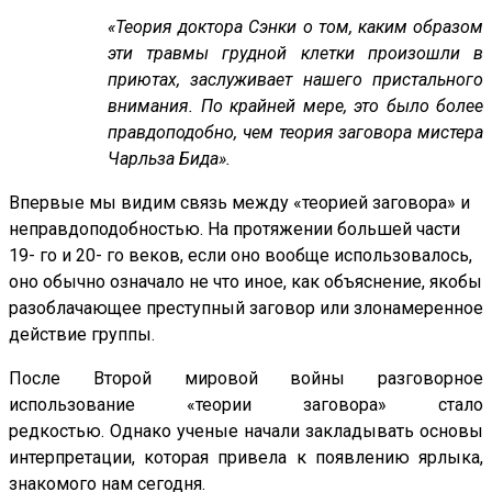
«Теория доктора Сэнки о том, каким образом
эти травмы грудной клетки произошли в
приютах, заслуживает нашего пристального
внимания. По крайней мере, это было более
правдоподобно, чем теория заговора мистера
Чарльза Бида».
Впервые мы видим связь между «теорией заговора» и
неправдоподобностью. На протяжении большей части
19- го и 20- го веков, если оно вообще использовалось,
оно обычно означало не что иное, как объяснение, якобы
разоблачающее преступный заговор или злонамеренное
действие группы.
После Второй мировой войны разговорное
использование «теории заговора» стало
редкостью. Однако ученые начали закладывать основы
интерпретации, которая привела к появлению ярлыка,
знакомого нам сегодня.