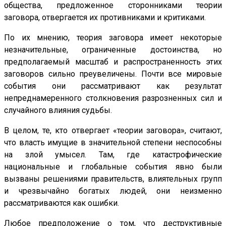
общества, предложенное сторонниками теории
заговора, отвергается их противниками и критиками.
По их мнению, теория заговора имеет некоторые
незначительные, ограниченные достоинства, но
предполагаемый масштаб и распространенность этих
заговоров сильно преувеличены. Почти все мировые
события они рассматривают как результат
непреднамеренного столкновения разрозненных сил и
случайного влияния судьбы.
В целом, те, кто отвергает «теории заговора», считают,
что власть имущие в значительной степени неспособны
на злой умысел. Там, где катастрофические
национальные и глобальные события явно были
вызваны решениями правительств, влиятельных групп
и чрезвычайно богатых людей, они неизменно
рассматриваются как ошибки.
Любое предположение о том, что деструктивные