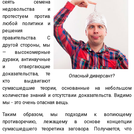
сеять семена
недовольства и
протестуем против
любой политики и
решения
правительства. С
другой стороны, мы
— высокомерные
дураки, антинаучные
и отвергающие
доказательства, те
Опасный диверсант?
кто выдвигают
сумасшедшие теории, основанные на небольшом
количестве знаний и отсутствии доказательств. Видимо
мы - это очень опасная вещь.
Таким образом, мы подходим к вопиющему
противоречию, лежащему в основе концепции
сумасшедшего теоретика заговора. Получается, что