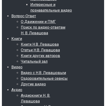
Интересные и
познавательные видео
Вопрос-Ответ
О Движении и ПМГ
Поиск по видео-ответам
Н. В. Левашова
Книги
Книги Н.В. Левашова
Статьи Н.В. Левашова
Книги других авторов
Читальный зал
Видео
Видео с Н.В. Левашовым
Оздоровительные сеансы
Другие видео
Аудио
Аудиокниги Н. В.
Левашова