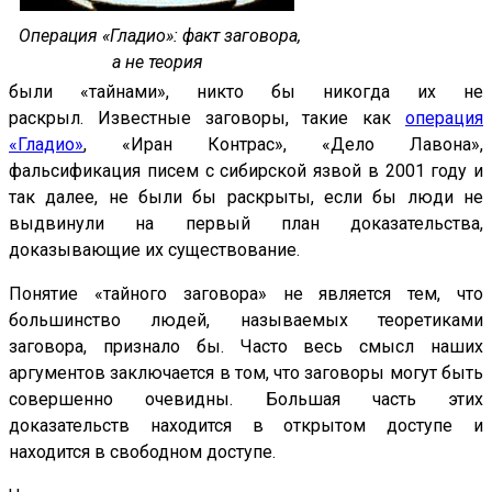
Операция «Гладио»:
факт заговора,
а не теория
были «тайнами», никто бы никогда их не
раскрыл. Известные заговоры, такие как
операция
«Гладио»
, «Иран Контрас», «Дело Лавона»,
фальсификация писем с сибирской язвой в 2001 году и
так далее, не были бы раскрыты, если бы люди не
выдвинули на первый план доказательства,
доказывающие их существование.
Понятие «тайного заговора» не является тем, что
большинство людей, называемых теоретиками
заговора, признало бы. Часто весь смысл наших
аргументов заключается в том, что заговоры могут быть
совершенно очевидны. Большая часть этих
доказательств находится в открытом доступе и
находится в свободном доступе.