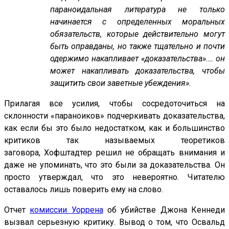
параноидальная литература не только
начинается с определенных моральных
обязательств, которые действительно могут
быть оправданы, но также тщательно и почти
одержимо накапливает «доказательства».… он
может накапливать доказательства, чтобы
защитить свои заветные убеждения».
Прилагая все усилия, чтобы сосредоточиться на
склонности «параноиков» подчеркивать доказательства,
как если бы это было недостатком, как и большинство
критиков так называемых теоретиков
заговора, Хофштадтер решил не обращать внимания и
даже не упоминать, что это были за доказательства. Он
просто утверждал, что это невероятно. Читателю
оставалось лишь поверить ему на слово.
Отчет
комиссии Уоррена
об убийстве Джона Кеннеди
вызвал серьезную критику. Вывод о том, что Освальд