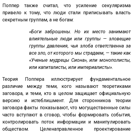
Поппер также считал, что усиление секуляризма
привело к тому, что люди стали приписывать власть
секретным группам, а не богам:
«Боги заброшены. Но их место занимают
влиятельные люди или группы — зловещие
группы давления, чья злоба ответственна за
все зло, от которого мы страдаем, — такие как
«Ученые мудрецы Сиона», или монополисты,
или капиталисты, или империалисты».
Теория Поппера иллюстрирует фундаментальное
различие между теми, кого называют теоретиками
заговора, и теми, кто в целом защищает официальную
версию и истеблишмент. Для сторонников теории
заговора факты показывают, что могущественные силы
часто вступают в сговор, чтобы формировать события,
контролировать поток информации и манипулировать
обществом. Целенаправленное проектирование