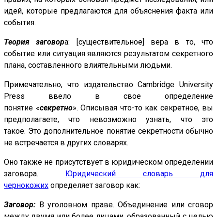
идей, которые предлагаются для объяснения факта или
события.
Теория заговор
а: [существительное] вера в то, что
событие или ситуация являются результатом секретного
плана, составленного влиятельными людьми.
Примечательно, что издательство Cambridge University
Press ввело в свое определение
понятие «
секретно
». Описывая что-то как секретное, вы
предполагаете, что невозможно узнать, что это
такое. Это дополнительное понятие секретности обычно
не встречается в других словарях.
Оно также не присутствует в юридическом определении
заговора.
Юридический словарь для
чернокожих
определяет заговор как:
Заговор:
В уголовном праве. Объединение или сговор
между двумя или более лицами, образованный с целью