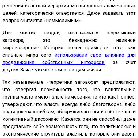
решения властной иерархии могли достичь намеченных
целей, категорически отвергается. Даже задавать этот
вопрос считается «немыслимым».
Для многих людей, называемых теоретиками
заговора, это безнадежно наивное
мировоззрение. История полна примеров того, как
сильные мира сего
использовали свое влияние для
продвижения собственных интересов
за счет
других. Зачастую это стоило людям жизни.
Так называемые «теоретики заговора» предполагают,
что, отвергая возможность того, что влиятельные
группы часто имеют злые намерения, те кто как Поппер,
утверждают, что власть всегда либо благотворна, либо
подвержена ошибкам, обнаруживают свой собственный
когнитивный диссонанс. Кажется, они не способны даже
представить себе возможность того, что политические и
экономические структуры власти, в которые они верят,