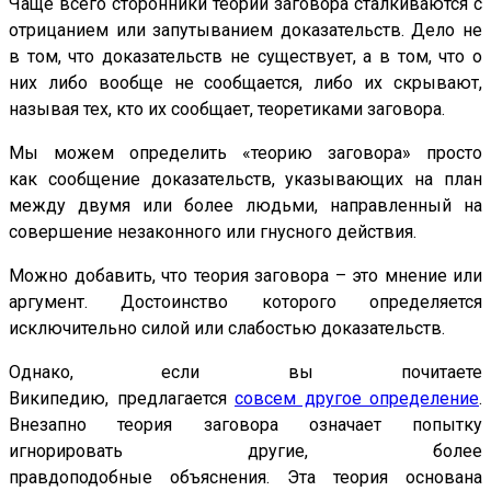
Чаще всего сторонники теории заговора сталкиваются с
отрицанием или запутыванием доказательств. Дело не
в том, что доказательств не существует, а в том, что о
них либо вообще не сообщается, либо их скрывают,
называя тех, кто их сообщает, теоретиками заговора.
Мы можем определить «теорию заговора» просто
как сообщение доказательств, указывающих на план
между двумя или более людьми, направленный на
совершение незаконного или гнусного действия.
Можно добавить, что теория заговора – это мнение или
аргумент. Достоинство которого определяется
исключительно силой или слабостью доказательств.
Однако, если вы почитаете
Википедию, предлагается
совсем другое определение
.
Внезапно теория заговора означает попытку
игнорировать другие, более
правдоподобные объяснения. Эта теория основана