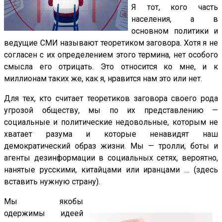
Я тот, кого часть
населения, а в
основном политики и
ведущие СМИ называют теоретиком заговора. Хотя я не
согласен с их определением этого термина, нет особого
смысла его отрицать. Это относится ко мне, и к
миллионам таких же, как я, нравится нам это или нет.
Для тех, кто считает теоретиков заговора своего рода
угрозой обществу, мы по их представлению —
социальные и политические недовольные, которым не
хватает разума и которые ненавидят наш
демократический образ жизни. Мы — тролли, боты и
агенты дезинформации в социальных сетях, вероятно,
нанятые русскими, китайцами или иранцами … (здесь
вставить нужную страну).
Мы якобы
одержимы идеей