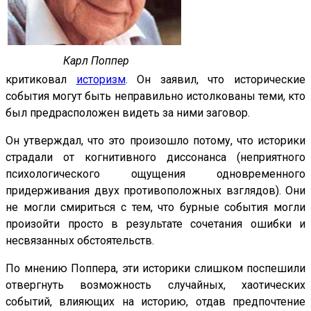
Карл Поппер
критиковал
историзм
. Он заявил, что исторические
события могут быть неправильно истолкованы теми, кто
был предрасположен видеть за ними заговор.
Он утверждал, что это произошло потому, что историки
страдали от когнитивного диссонанса (неприятного
психологического ощущения одновременного
придерживания двух противоположных взглядов). Они
не могли смириться с тем, что бурные события могли
произойти просто в результате сочетания ошибки и
несвязанных обстоятельств.
По мнению Поппера, эти историки слишком поспешили
отвергнуть возможность случайных, хаотических
событий, влияющих на историю, отдав предпочтение