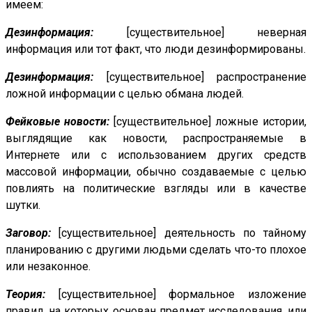
имеем:
Дезинформация:
[существительное] неверная
информация или тот факт, что люди дезинформированы.
Дезинформация:
[существительное] распространение
ложной информации с целью обмана людей.
Фейковые новости:
[существительное] ложные истории,
выглядящие как новости, распространяемые в
Интернете или с использованием других средств
массовой информации, обычно создаваемые с целью
повлиять на политические взгляды или в качестве
шутки.
Заговор:
[существительное] деятельность по тайному
планированию с другими людьми сделать что-то плохое
или незаконное.
Теория:
[существительное] формальное изложение
правил, на которых основан предмет исследования, или