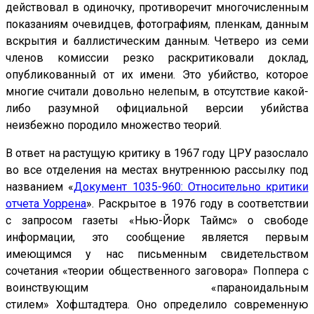
действовал в одиночку, противоречит многочисленным
показаниям очевидцев, фотографиям, пленкам, данным
вскрытия и баллистическим данным. Четверо из семи
членов комиссии резко раскритиковали доклад,
опубликованный от их имени. Это убийство, которое
многие считали довольно нелепым, в отсутствие какой-
либо разумной официальной версии убийства
неизбежно породило множество теорий.
В ответ на растущую критику в 1967 году ЦРУ разослало
во все отделения на местах внутреннюю рассылку под
названием «
Документ 1035-960: Относительно критики
отчета Уоррена
». Раскрытое в 1976 году в соответствии
с запросом газеты «Нью-Йорк Таймс» о свободе
информации, это сообщение является первым
имеющимся у нас письменным свидетельством
сочетания «теории общественного заговора» Поппера с
воинствующим «параноидальным
стилем» Хофштадтера. Оно определило современную