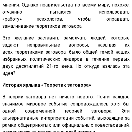
мнения. Однако правительства по всему миру, похоже,
отчаянно пытаются использовать
«работу» психологов, чтобы оправдать
замалчивание теоретиков заговора.
Это желание заставить замолчать людей, которые
задают неправильные вопросы, называя их
всех теоретиками заговора, было общей темой наших
избранных политических лидеров в течение первых
двух десятилетий 21-го века. Но откуда взялась эта
идея?
История ярлыка «Теоретик заговора»
В теории заговора нет ничего нового. Почти каждое
значимое мировое событие сопровождалось хотя бы
одной современной теорией заговора. Эти
альтернативные интерпретации событий, выходящие за
рамки общепринятых или официальных повествований,