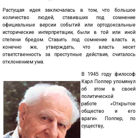
Растущая идея заключалась в том, что большое
количество людей, ставивших под сомнение
официальные версии событий или ортодоксальные
исторические интерпретации, были в той или иной
степени бредом. Ставить под сомнение власть и,
конечно же, утверждать, что власть несет
ответственность за преступные действия, считалось
отклонением ума.
В 1945 году философ
Карл Поппер упомянул
об этом в своей
политической
работе «Открытое
общество и его
враги». Поппер, по
существу,