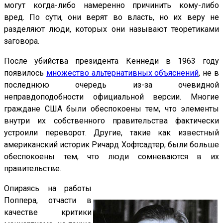
могут когда-либо намеренно причинить кому-либо
вред. По сути, они верят во власть, но их веру не
разделяют люди, которых они называют теоретиками
заговора.
После убийства президента Кеннеди в 1963 году
появилось
множество альтернативных объяснений
, не в
последнюю очередь из-за очевидной
неправдоподобности официальной версии. Многие
граждане США были обеспокоены тем, что элементы
внутри их собственного правительства фактически
устроили переворот. Другие, такие как известный
американский историк Ричард Хофтсадтер, были больше
обеспокоены тем, что люди сомневаются в их
правительстве.
Опираясь на работы
Поппера, отчасти в
качестве критики