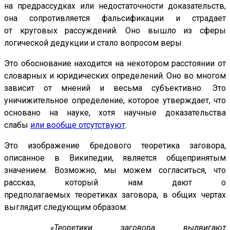
на предрассудках или недостаточности доказательств,
она сопротивляется фальсификации и страдает
от круговых рассуждений. Оно вышло из сферы
логической дедукции и стало вопросом веры.
Это обоснование находится на некотором расстоянии от
словарных и юридических определений. Оно во многом
зависит от мнений и весьма субъективно. Это
уничижительное определение, которое утверждает, что
основано на науке, хотя научные доказательства
слабы
или вообще отсутствуют
.
Это изображение бредового теоретика заговора,
описанное в Википедии, является общепринятым
значением. Возможно, мы можем согласиться, что
рассказ, который нам дают о
предполагаемых теоретиках заговора, в общих чертах
выглядит следующим образом:
«Теоретики заговора выдвигают