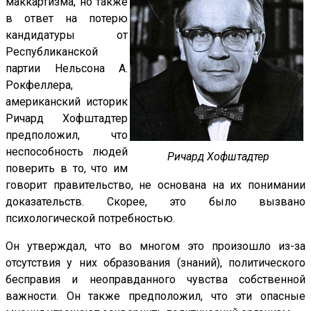
маккартизма, но также
в ответ на потерю
кандидатуры от
Республиканской
партии Нельсона А.
Рокфеллера,
американский историк
Ричард Хофштадтер
предположил, что
неспособность людей
Ричард Хофштадтер
поверить в то, что им
говорит правительство, не основана на их понимании
доказательств. Скорее, это было вызвано
психологической потребностью.
Он утверждал, что во многом это произошло из-за
отсутствия у них образования (знаний), политического
бесправия и неоправданного чувства собственной
важности. Он также предположил, что эти опасные