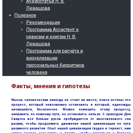
Аудиостатьи Н. В.
Левашова
Полезное
Рекомендации
Программа Ассистент к
сеансам и книгам Н. В.
Левашова
Программа для расчёта и
визуализации
персональных биоритмов
человека
Факты, мнения и гипотезы
Мысль человеческая никогда не стоит на месте, поиск истины это
процесс, который невозможно остановить и который, единожды
начавшийся, бесконечен. Можно помешать этому процессу,
направить по ложному пути, но остановить нельзя. С приходом Дня
Сварога все больше русов пробуждается от многовекового сна
разума, чтобы продолжить движение нашей цивилизации по пути
разумного развития. Опыт нашей цивилизации труден и тернист, нам