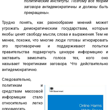
политические институты. Поэтому все теории
заговора антидемократичны и должны быть
прекращены».
Трудно понять, как разнообразие мнений может
угрожать демократическим государствам, которые
якобы ценят свободу мысли, слова и выражения. Тем не
менее, похоже, что многие люди готовы игнорировать
это противоречие и поддерживают попытки
правительства подвергнуть цензуре информацию и
заставить замолчать голоса тех, кого оно
называет теоретиками заговора. Что действительно
антидемократично.
Следовательно,
политикам и
средствам массовой
информации стало
относительно легко
опровергать