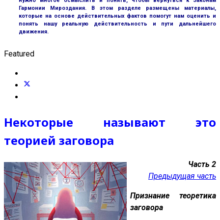
нужно многое осмыслить и понять, чтобы вернуться к Законам
Гармонии Мироздания. В этом разделе размещены материалы,
которые на основе действительных фактов помогут нам оценить и
понять нашу реальную действительность и пути дальнейшего
движения.
Featured
Некоторые называют это
теорией заговора
Часть 2
Предыдущая часть
Признание теоретика
заговора