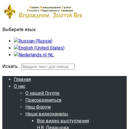
Выберите язык
Искать...
Главная
О нас
О нашей Группе
Присоединиться
Наш Форум
Наши видеоканалы
Все видео выступления
Н.В. Левашова