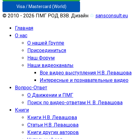
Visa / Mastercard (World)
© 2010 - 2026 ПМГ РОД ВЗВ. Дизайн
♲
sansconsult.eu
Главная
О нас
О нашей Группе
Присоединиться
Наш Форум
Наши видеоканалы
Все видео выступления Н.В. Левашова
Интересные и познавательные видео
Вопрос-Ответ
О Движении и ПМГ
Поиск по видео-ответам Н. В. Левашова
Книги
Книги Н.В. Левашова
Статьи Н.В. Левашова
Книги других авторов