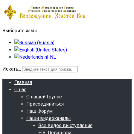
Выберите язык
Искать...
Главная
О нас
О нашей Группе
Присоединиться
Наш Форум
Наши видеоканалы
Все видео выступления
Н.В. Левашова