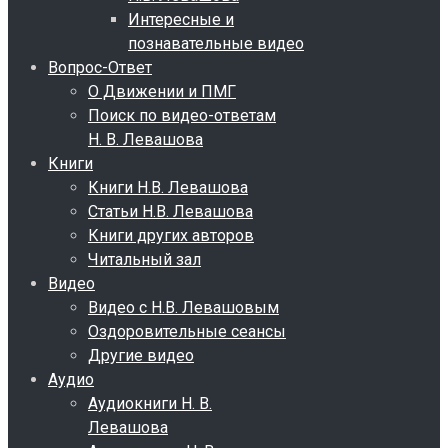
Интересные и
познавательные видео
Вопрос-Ответ
О Движении и ПМГ
Поиск по видео-ответам
Н. В. Левашова
Книги
Книги Н.В. Левашова
Статьи Н.В. Левашова
Книги других авторов
Читальный зал
Видео
Видео с Н.В. Левашовым
Оздоровительные сеансы
Другие видео
Аудио
Аудиокниги Н. В.
Левашова