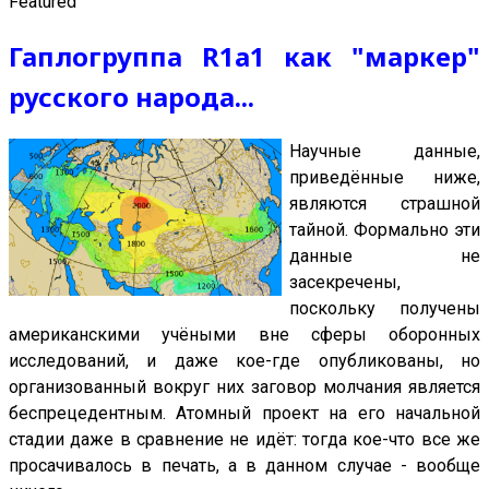
Featured
Гаплогруппа R1a1 как "маркер"
русского народа...
Научные данные,
приведённые ниже,
являются страшной
тайной. Формально эти
данные не
засекречены,
поскольку получены
американскими учёными вне сферы оборонных
исследований, и даже кое-где опубликованы, но
организованный вокруг них заговор молчания является
беспрецедентным. Атомный проект на его начальной
стадии даже в сравнение не идёт: тогда кое-что все же
просачивалось в печать, а в данном случае - вообще