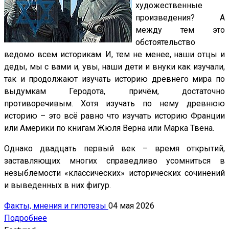
художественные
произведения? А
между тем это
обстоятельство
ведомо всем историкам. И, тем не менее, наши отцы и
деды, мы с вами и, увы, наши дети и внуки как изучали,
так и продолжают изучать историю древнего мира по
выдумкам Геродота, причём, достаточно
противоречивым. Хотя изучать по нему древнюю
историю – это всё равно что изучать историю Франции
или Америки по книгам Жюля Верна или Марка Твена.
Однако двадцать первый век – время открытий,
заставляющих многих справедливо усомниться в
незыблемости «классических» исторических сочинений
и выведенных в них фигур.
Факты, мнения и гипотезы
04 мая 2026
Подробнее