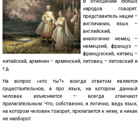
В отношении любых
народов говорят:
представитель нации –
англичанин, язык –
английский,
аналогично: немец –
немецкий, француз –
французский, китаец –
китайский, армянин – армянский, литовец – литовский и
т.д.
На вопрос «кто ты?» всегда ответом является
существительное, а про язык, на котором данный
человек изъясняется — всегда отвечают
прилагательным. Что, собственно, и логично, ведь язык,
на котором человек говорит, прилагается к нему, и никак
не наоборот.