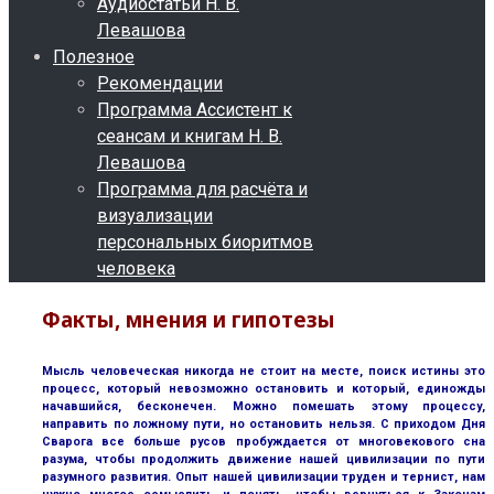
Аудиостатьи Н. В.
Левашова
Полезное
Рекомендации
Программа Ассистент к
сеансам и книгам Н. В.
Левашова
Программа для расчёта и
визуализации
персональных биоритмов
человека
Факты, мнения и гипотезы
Мысль человеческая никогда не стоит на месте, поиск истины это
процесс, который невозможно остановить и который, единожды
начавшийся, бесконечен. Можно помешать этому процессу,
направить по ложному пути, но остановить нельзя. С приходом Дня
Сварога все больше русов пробуждается от многовекового сна
разума, чтобы продолжить движение нашей цивилизации по пути
разумного развития. Опыт нашей цивилизации труден и тернист, нам