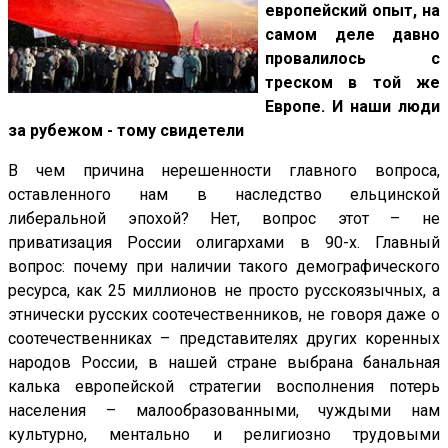
европейский опыт, на
самом деле давно
провалилось с
треском в той же
Европе. И наши люди
за рубежом - тому свидетели
В чем причина нерешенности главного вопроса,
оставленного нам в наследство ельцинской
либеральной эпохой? Нет, вопрос этот – не
приватизация России олигархами в 90-х. Главный
вопрос: почему при наличии такого демографического
ресурса, как 25 миллионов не просто русскоязычных, а
этнически русских соотечественников, не говоря даже о
соотечественниках – представителях других коренных
народов России, в нашей стране выбрана банальная
калька европейской стратегии восполнения потерь
населения – малообразованными, чуждыми нам
культурно, ментально и религиозно трудовыми