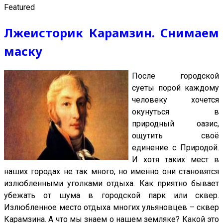
Featured
Лжеисторик Карамзин. Снимаем
маску
После городской
суеты порой каждому
человеку хочется
окунуться в
природный оазис,
ощутить своё
единение с Природой.
И хотя таких мест в
наших городах не так много, но именно они становятся
излюбленными уголками отдыха. Как приятно бывает
убежать от шума в городской парк или сквер.
Излюбленное место отдыха многих ульяновцев – сквер
Карамзина. А что мы знаем о нашем земляке? Какой это