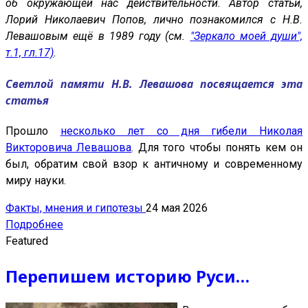
об окружающей нас действительности. Автор статьи,
Лорий Николаевич Попов, лично познакомился с Н.В.
Левашовым ещё в 1989 году (см.
"
Зеркало моей души",
т.1, гл.17)
.
Светлой памяти Н.В. Левашова посвящается эта
статья
Прошло
несколько лет со дня гибели Николая
Викторовича Левашова
. Для того чтобы понять кем он
был, обратим свой взор к античному и современному
миру науки.
Факты, мнения и гипотезы
24 мая 2026
Подробнее
Featured
Перепишем историю Руси…