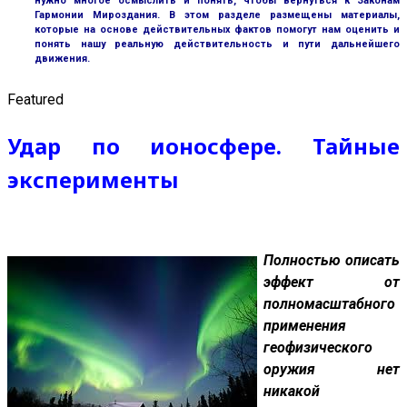
нужно многое осмыслить и понять, чтобы вернуться к Законам
Гармонии Мироздания. В этом разделе размещены материалы,
которые на основе действительных фактов помогут нам оценить и
понять нашу реальную действительность и пути дальнейшего
движения.
Featured
Удар по ионосфере. Тайные
эксперименты
Полностью описать
эффект от
полномасштабного
применения
геофизического
оружия нет
никакой