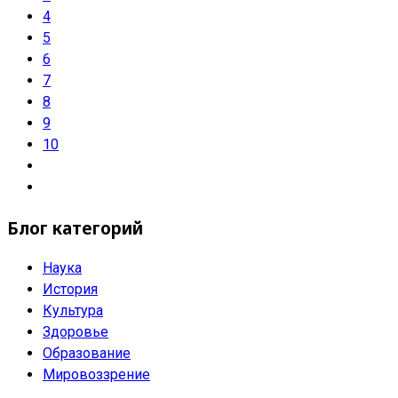
4
5
6
7
8
9
10
Блог категорий
Наука
История
Культура
Здоровье
Образование
Мировоззрение