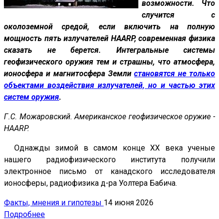
возможности. Что
случится с
околоземной средой, если включить на полную
мощность пять излучателей HAARP, современная физика
сказать не берется. Интегральные системы
геофизического оружия тем и страшны, что атмосфера,
ионосфера и магнитосфера Земли
становятся не только
объектами воздействия излучателей, но и частью этих
систем оружия
.
Г.С. Можаровский. Американское геофизическое оружие -
HAARP.
Однажды зимой в самом конце XX века ученые
нашего радиофизического института получили
электронное письмо от канадского исследователя
ионосферы, радиофизика д-ра Уолтера Бабича.
Факты, мнения и гипотезы
14 июня 2026
Подробнее